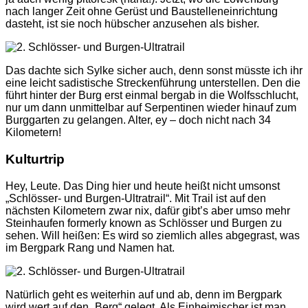
nach langer Zeit ohne Gerüst und Baustelleneinrichtung
dasteht, ist sie noch hübscher anzusehen als bisher.
Das dachte sich Sylke sicher auch, denn sonst müsste ich ihr
eine leicht sadistische Streckenführung unterstellen. Den die
führt hinter der Burg erst einmal bergab in die Wolfsschlucht,
nur um dann unmittelbar auf Serpentinen wieder hinauf zum
Burggarten zu gelangen. Alter, ey – doch nicht nach 34
Kilometern!
Kulturtrip
Hey, Leute. Das Ding hier und heute heißt nicht umsonst
„Schlösser- und Burgen-Ultratrail“. Mit Trail ist auf den
nächsten Kilometern zwar nix, dafür gibt’s aber umso mehr
Steinhaufen formerly known as Schlösser und Burgen zu
sehen. Will heißen: Es wird so ziemlich alles abgegrast, was
im Bergpark Rang und Namen hat.
Natürlich geht es weiterhin auf und ab, denn im Bergpark
wird wert auf den „Berg“ gelegt. Als Einheimischer ist man