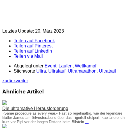
Letztes Update: 20. März 2023
Teilen auf Facebook
Teilen auf Pinterest
Teilen auf LinkedIn
Teilen via Mail
Abgelegt unter
Event
,
Laufen
,
Wettkampf
Stichworte
Ultra
,
Ultralauf
,
Ultramarathon
,
Ultratrail
zurück
weiter
Ähnliche Artikel
Die ultramative Herausforderung
»Same procedure as every year.« Fast so regelmäßig, wie der legendäre
Butler James am Silvesterabend über das Tigerfell stolpert, kapituliere ich
kurz vor Pipi vor der langen Distanz beim Bilstein
...