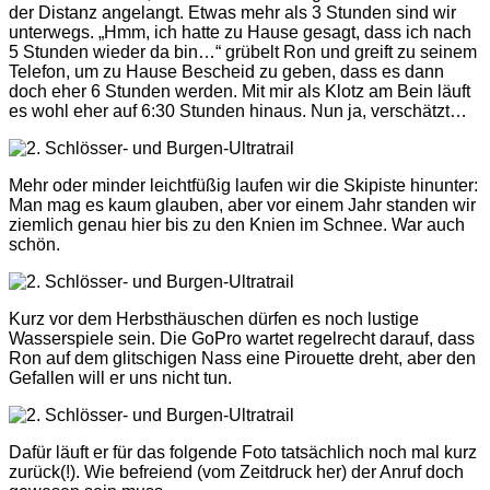
der Distanz angelangt. Etwas mehr als 3 Stunden sind wir
unterwegs. „Hmm, ich hatte zu Hause gesagt, dass ich nach
5 Stunden wieder da bin…“ grübelt Ron und greift zu seinem
Telefon, um zu Hause Bescheid zu geben, dass es dann
doch eher 6 Stunden werden. Mit mir als Klotz am Bein läuft
es wohl eher auf 6:30 Stunden hinaus. Nun ja, verschätzt…
Mehr oder minder leichtfüßig laufen wir die Skipiste hinunter:
Man mag es kaum glauben, aber vor einem Jahr standen wir
ziemlich genau hier bis zu den Knien im Schnee. War auch
schön.
Kurz vor dem Herbsthäuschen dürfen es noch lustige
Wasserspiele sein. Die GoPro wartet regelrecht darauf, dass
Ron auf dem glitschigen Nass eine Pirouette dreht, aber den
Gefallen will er uns nicht tun.
Dafür läuft er für das folgende Foto tatsächlich noch mal kurz
zurück(!). Wie befreiend (vom Zeitdruck her) der Anruf doch