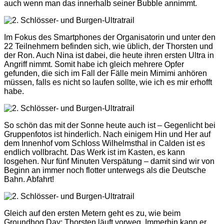
auch wenn man das innerhalb seiner Bubble annimmt.
Im Fokus des Smartphones der Organisatorin und unter den
22 Teilnehmern befinden sich, wie üblich, der Thorsten und
der Ron. Auch Nina ist dabei, die heute ihren ersten Ultra in
Angriff nimmt. Somit habe ich gleich mehrere Opfer
gefunden, die sich im Fall der Fälle mein Mimimi anhören
müssen, falls es nicht so laufen sollte, wie ich es mir erhofft
habe.
So schön das mit der Sonne heute auch ist – Gegenlicht bei
Gruppenfotos ist hinderlich. Nach einigem Hin und Her auf
dem Innenhof vom Schloss Wilhelmsthal in Calden ist es
endlich vollbracht. Das Werk ist im Kasten, es kann
losgehen. Nur fünf Minuten Verspätung – damit sind wir von
Beginn an immer noch flotter unterwegs als die Deutsche
Bahn. Abfahrt!
Gleich auf den ersten Metern geht es zu, wie beim
Groundhog Day: Thorsten läuft vorweg. Immerhin kann er