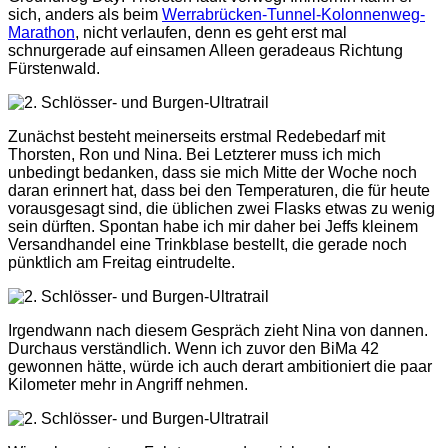
sich, anders als beim
Werrabrücken-Tunnel-Kolonnenweg-
Marathon
, nicht verlaufen, denn es geht erst mal
schnurgerade auf einsamen Alleen geradeaus Richtung
Fürstenwald.
Zunächst besteht meinerseits erstmal Redebedarf mit
Thorsten, Ron und Nina. Bei Letzterer muss ich mich
unbedingt bedanken, dass sie mich Mitte der Woche noch
daran erinnert hat, dass bei den Temperaturen, die für heute
vorausgesagt sind, die üblichen zwei Flasks etwas zu wenig
sein dürften. Spontan habe ich mir daher bei Jeffs kleinem
Versandhandel eine Trinkblase bestellt, die gerade noch
pünktlich am Freitag eintrudelte.
Irgendwann nach diesem Gespräch zieht Nina von dannen.
Durchaus verständlich. Wenn ich zuvor den BiMa 42
gewonnen hätte, würde ich auch derart ambitioniert die paar
Kilometer mehr in Angriff nehmen.