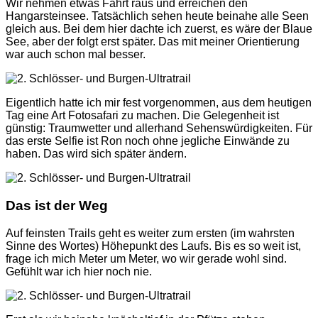
Wir nehmen etwas Fahrt raus und erreichen den
Hangarsteinsee. Tatsächlich sehen heute beinahe alle Seen
gleich aus. Bei dem hier dachte ich zuerst, es wäre der Blaue
See, aber der folgt erst später. Das mit meiner Orientierung
war auch schon mal besser.
Eigentlich hatte ich mir fest vorgenommen, aus dem heutigen
Tag eine Art Fotosafari zu machen. Die Gelegenheit ist
günstig: Traumwetter und allerhand Sehenswürdigkeiten. Für
das erste Selfie ist Ron noch ohne jegliche Einwände zu
haben. Das wird sich später ändern.
Das ist der Weg
Auf feinsten Trails geht es weiter zum ersten (im wahrsten
Sinne des Wortes) Höhepunkt des Laufs. Bis es so weit ist,
frage ich mich Meter um Meter, wo wir gerade wohl sind.
Gefühlt war ich hier noch nie.