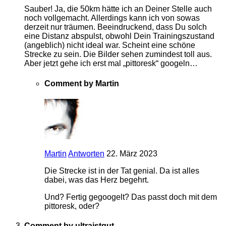
Sauber! Ja, die 50km hätte ich an Deiner Stelle auch
noch vollgemacht. Allerdings kann ich von sowas
derzeit nur träumen. Beeindruckend, dass Du solch
eine Distanz abspulst, obwohl Dein Trainingszustand
(angeblich) nicht ideal war. Scheint eine schöne
Strecke zu sein. Die Bilder sehen zumindest toll aus.
Aber jetzt gehe ich erst mal „pittoresk“ googeln…
Comment by Martin
Martin
Antworten
22. März 2023
Die Strecke ist in der Tat genial. Da ist alles
dabei, was das Herz begehrt.
Und? Fertig gegoogelt? Das passt doch mit dem
pittoresk, oder?
Comment by ultraistgut