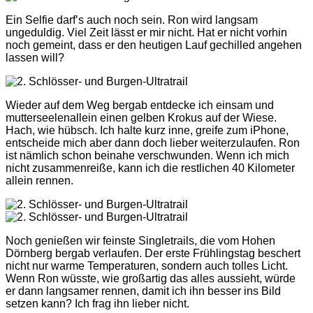
Ein Selfie darf’s auch noch sein. Ron wird langsam
ungeduldig. Viel Zeit lässt er mir nicht. Hat er nicht vorhin
noch gemeint, dass er den heutigen Lauf gechilled angehen
lassen will?
Wieder auf dem Weg bergab entdecke ich einsam und
mutterseelenallein einen gelben Krokus auf der Wiese.
Hach, wie hübsch. Ich halte kurz inne, greife zum iPhone,
entscheide mich aber dann doch lieber weiterzulaufen. Ron
ist nämlich schon beinahe verschwunden. Wenn ich mich
nicht zusammenreiße, kann ich die restlichen 40 Kilometer
allein rennen.
Noch genießen wir feinste Singletrails, die vom Hohen
Dörnberg bergab verlaufen. Der erste Frühlingstag beschert
nicht nur warme Temperaturen, sondern auch tolles Licht.
Wenn Ron wüsste, wie großartig das alles aussieht, würde
er dann langsamer rennen, damit ich ihn besser ins Bild
setzen kann? Ich frag ihn lieber nicht.