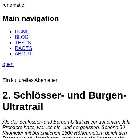
runomatic
Main navigation
HOME
BLOG
TESTS
RACES
ABOUT
open
Ein kulturelles Abenteuer
2. Schlösser- und Burgen-
Ultratrail
Als der Schlösser- und Burgen-Ultratrail vor gut einem Jahr
Premiere hatte, war ich hin- und hergerissen. Schöne 50
Kilometer mit beachtlichen 1500 Höhenmetern durch den