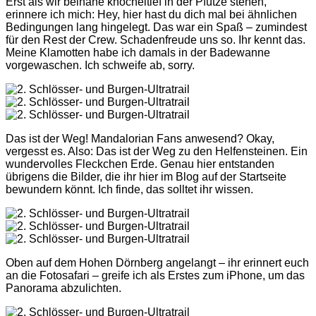
Erst als wir beinahe knöcheltief in der Pfütze stehen,
erinnere ich mich: Hey, hier hast du dich mal bei ähnlichen
Bedingungen lang hingelegt. Das war ein Spaß – zumindest
für den Rest der Crew. Schadenfreude uns so. Ihr kennt das.
Meine Klamotten habe ich damals in der Badewanne
vorgewaschen. Ich schweife ab, sorry.
Das ist der Weg! Mandalorian Fans anwesend? Okay,
vergesst es. Also: Das ist der Weg zu den Helfensteinen. Ein
wundervolles Fleckchen Erde. Genau hier entstanden
übrigens die Bilder, die ihr hier im Blog auf der Startseite
bewundern könnt. Ich finde, das solltet ihr wissen.
Oben auf dem Hohen Dörnberg angelangt – ihr erinnert euch
an die Fotosafari – greife ich als Erstes zum iPhone, um das
Panorama abzulichten.