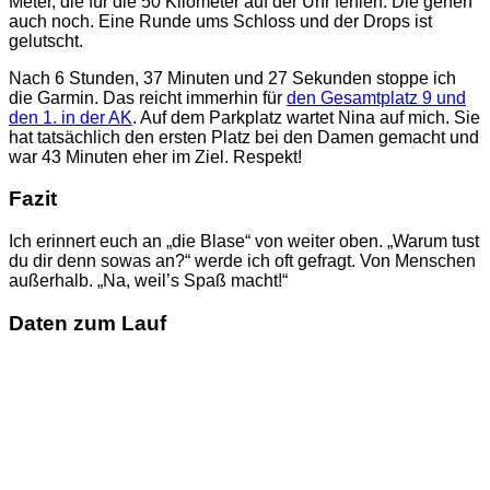
Meter, die für die 50 Kilometer auf der Uhr fehlen. Die gehen
auch noch. Eine Runde ums Schloss und der Drops ist
gelutscht.
Nach 6 Stunden, 37 Minuten und 27 Sekunden stoppe ich
die Garmin. Das reicht immerhin für
den Gesamtplatz 9 und
den 1. in der AK
. Auf dem Parkplatz wartet Nina auf mich. Sie
hat tatsächlich den ersten Platz bei den Damen gemacht und
war 43 Minuten eher im Ziel. Respekt!
Fazit
Ich erinnert euch an „die Blase“ von weiter oben. „Warum tust
du dir denn sowas an?“ werde ich oft gefragt. Von Menschen
außerhalb. „Na, weil’s Spaß macht!“
Daten zum Lauf