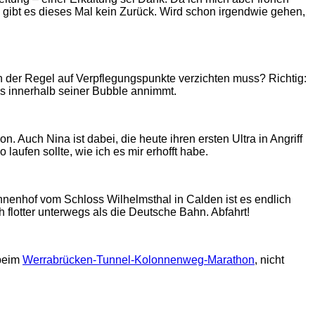
, gibt es dieses Mal kein Zurück. Wird schon irgendwie gehen,
 der Regel auf Verpflegungspunkte verzichten muss? Richtig:
as innerhalb seiner Bubble annimmt.
 Auch Nina ist dabei, die heute ihren ersten Ultra in Angriff
laufen sollte, wie ich es mir erhofft habe.
nnenhof vom Schloss Wilhelmsthal in Calden ist es endlich
 flotter unterwegs als die Deutsche Bahn. Abfahrt!
 beim
Werrabrücken-Tunnel-Kolonnenweg-Marathon
, nicht