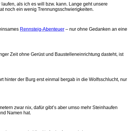
laufen, als ich es will bzw. kann. Lange geht unsere
hat noch ein wenig Trennungsschwierigkeiten.
emeinsames
Rennsteig-Abenteuer
– nur ohne Gedanken an eine
nger Zeit ohne Gerüst und Baustelleneinrichtung dasteht, ist
rt hinter der Burg erst einmal bergab in die Wolfsschlucht, nur
lometern zwar nix, dafür gibt’s aber umso mehr Steinhaufen
 und Namen hat.