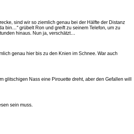
ke, sind wir so ziemlich genau bei der Hälfte der Distanz
a bin…“ grübelt Ron und greift zu seinem Telefon, um zu
Stunden hinaus. Nun ja, verschätzt…
emlich genau hier bis zu den Knien im Schnee. War auch
glitschigen Nass eine Pirouette dreht, aber den Gefallen will
wesen sein muss.