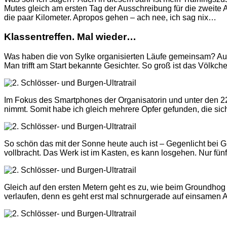
Mutes gleich am ersten Tag der Ausschreibung für die zweite 
die paar Kilometer. Apropos gehen – ach nee, ich sag nix…
Klassentreffen. Mal wieder…
Was haben die von Sylke organisierten Läufe gemeinsam? Auß
Man trifft am Start bekannte Gesichter. So groß ist das Völk
Im Fokus des Smartphones der Organisatorin und unter den 22 T
nimmt. Somit habe ich gleich mehrere Opfer gefunden, die sich 
So schön das mit der Sonne heute auch ist – Gegenlicht bei G
vollbracht. Das Werk ist im Kasten, es kann losgehen. Nur fün
Gleich auf den ersten Metern geht es zu, wie beim Groundhog 
verlaufen, denn es geht erst mal schnurgerade auf einsamen 