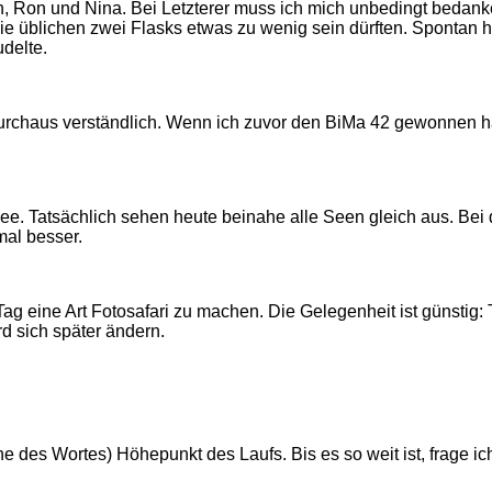
, Ron und Nina. Bei Letzterer muss ich mich unbedingt bedanke
die üblichen zwei Flasks etwas zu wenig sein dürften. Spontan 
udelte.
haus verständlich. Wenn ich zuvor den BiMa 42 gewonnen hätte
. Tatsächlich sehen heute beinahe alle Seen gleich aus. Bei d
mal besser.
Tag eine Art Fotosafari zu machen. Die Gelegenheit ist günstig
d sich später ändern.
ne des Wortes) Höhepunkt des Laufs. Bis es so weit ist, frage i