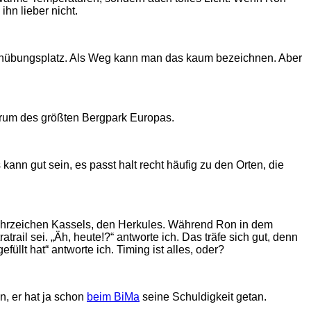
ihn lieber nicht.
ppenübungsplatz. Als Weg kann man das kaum bezeichnen. Aber
trum des größten Bergpark Europas.
ann gut sein, es passt halt recht häufig zu den Orten, die
Wahrzeichen Kassels, den Herkules. Während Ron in dem
atrail sei. „Äh, heute!?“ antworte ich. Das träfe sich gut, denn
llt hat“ antworte ich. Timing ist alles, oder?
n, er hat ja schon
beim BiMa
seine Schuldigkeit getan.