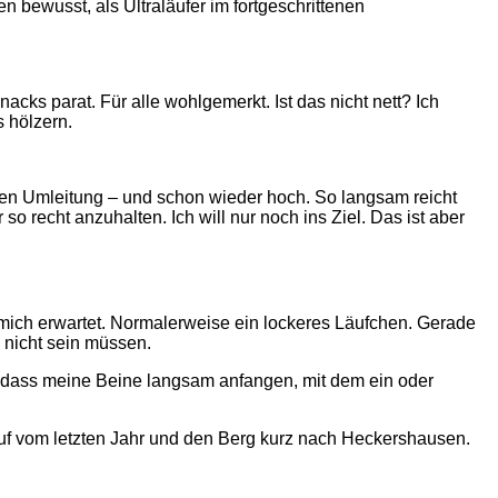
n bewusst, als Ultraläufer im fortgeschrittenen
ks parat. Für alle wohlgemerkt. Ist das nicht nett? Ich
 hölzern.
en Umleitung – und schon wieder hoch. So langsam reicht
 recht anzuhalten. Ich will nur noch ins Ziel. Das ist aber
 mich erwartet. Normalerweise ein lockeres Läufchen. Gerade
 nicht sein müssen.
n, dass meine Beine langsam anfangen, mit dem ein oder
uf vom letzten Jahr und den Berg kurz nach Heckershausen.