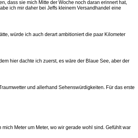
n, dass sie mich Mitte der Woche noch daran erinnert hat,
habe ich mir daher bei Jeffs kleinem Versandhandel eine
, würde ich auch derart ambitioniert die paar Kilometer
em hier dachte ich zuerst, es wäre der Blaue See, aber der
: Traumwetter und allerhand Sehenswürdigkeiten. Für das erste
ch mich Meter um Meter, wo wir gerade wohl sind. Gefühlt war