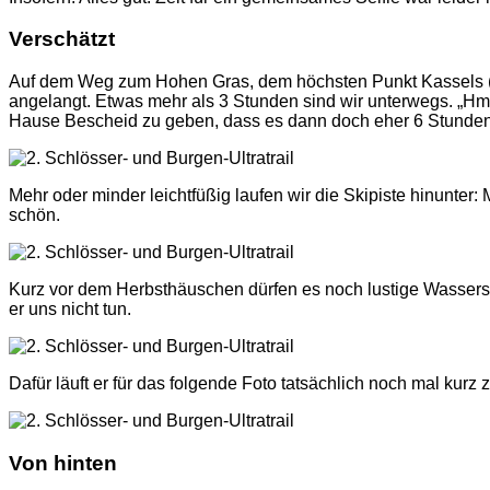
Verschätzt
Auf dem Weg zum Hohen Gras, dem höchsten Punkt Kassels (614
angelangt. Etwas mehr als 3 Stunden sind wir unterwegs. „Hmm
Hause Bescheid zu geben, dass es dann doch eher 6 Stunden w
Mehr oder minder leichtfüßig laufen wir die Skipiste hinunte
schön.
Kurz vor dem Herbsthäuschen dürfen es noch lustige Wasserspi
er uns nicht tun.
Dafür läuft er für das folgende Foto tatsächlich noch mal kurz
Von hinten