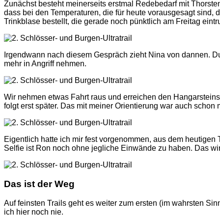
Zunächst besteht meinerseits erstmal Redebedarf mit Thorsten
dass bei den Temperaturen, die für heute vorausgesagt sind, 
Trinkblase bestellt, die gerade noch pünktlich am Freitag eintr
Irgendwann nach diesem Gespräch zieht Nina von dannen. Durc
mehr in Angriff nehmen.
Wir nehmen etwas Fahrt raus und erreichen den Hangarsteinsee
folgt erst später. Das mit meiner Orientierung war auch schon 
Eigentlich hatte ich mir fest vorgenommen, aus dem heutigen 
Selfie ist Ron noch ohne jegliche Einwände zu haben. Das wir
Das ist der Weg
Auf feinsten Trails geht es weiter zum ersten (im wahrsten Sin
ich hier noch nie.