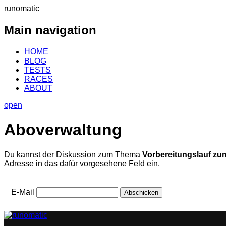
runomatic
Main navigation
HOME
BLOG
TESTS
RACES
ABOUT
open
Aboverwaltung
Du kannst der Diskussion zum Thema
Vorbereitungslauf zu
Adresse in das dafür vorgesehene Feld ein.
E-Mail