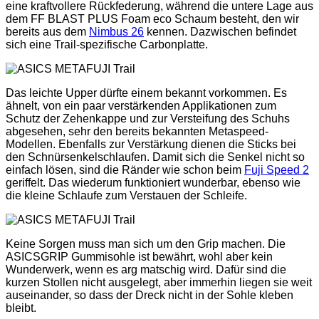
eine kraftvollere Rückfederung, während die untere Lage aus
dem FF BLAST PLUS Foam eco Schaum besteht, den wir
bereits aus dem
Nimbus 26
kennen. Dazwischen befindet
sich eine Trail-spezifische Carbonplatte.
Das leichte Upper dürfte einem bekannt vorkommen. Es
ähnelt, von ein paar verstärkenden Applikationen zum
Schutz der Zehenkappe und zur Versteifung des Schuhs
abgesehen, sehr den bereits bekannten Metaspeed-
Modellen. Ebenfalls zur Verstärkung dienen die Sticks bei
den Schnürsenkelschlaufen. Damit sich die Senkel nicht so
einfach lösen, sind die Ränder wie schon beim
Fuji Speed 2
geriffelt. Das wiederum funktioniert wunderbar, ebenso wie
die kleine Schlaufe zum Verstauen der Schleife.
Keine Sorgen muss man sich um den Grip machen. Die
ASICSGRIP Gummisohle ist bewährt, wohl aber kein
Wunderwerk, wenn es arg matschig wird. Dafür sind die
kurzen Stollen nicht ausgelegt, aber immerhin liegen sie weit
auseinander, so dass der Dreck nicht in der Sohle kleben
bleibt.