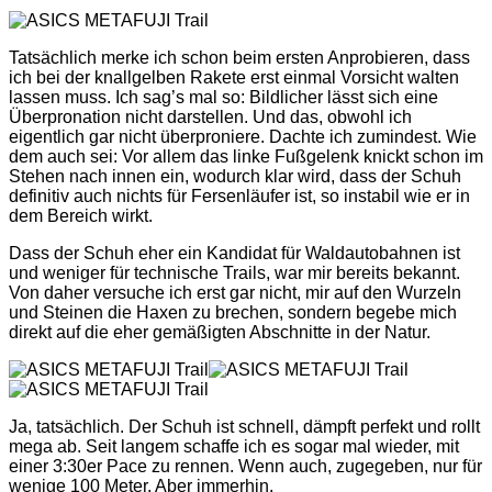
Tatsächlich merke ich schon beim ersten Anprobieren, dass
ich bei der knallgelben Rakete erst einmal Vorsicht walten
lassen muss. Ich sag’s mal so: Bildlicher lässt sich eine
Überpronation nicht darstellen. Und das, obwohl ich
eigentlich gar nicht überproniere. Dachte ich zumindest. Wie
dem auch sei: Vor allem das linke Fußgelenk knickt schon im
Stehen nach innen ein, wodurch klar wird, dass der Schuh
definitiv auch nichts für Fersenläufer ist, so instabil wie er in
dem Bereich wirkt.
Dass der Schuh eher ein Kandidat für Waldautobahnen ist
und weniger für technische Trails, war mir bereits bekannt.
Von daher versuche ich erst gar nicht, mir auf den Wurzeln
und Steinen die Haxen zu brechen, sondern begebe mich
direkt auf die eher gemäßigten Abschnitte in der Natur.
Ja, tatsächlich. Der Schuh ist schnell, dämpft perfekt und rollt
mega ab. Seit langem schaffe ich es sogar mal wieder, mit
einer 3:30er Pace zu rennen. Wenn auch, zugegeben, nur für
wenige 100 Meter. Aber immerhin.