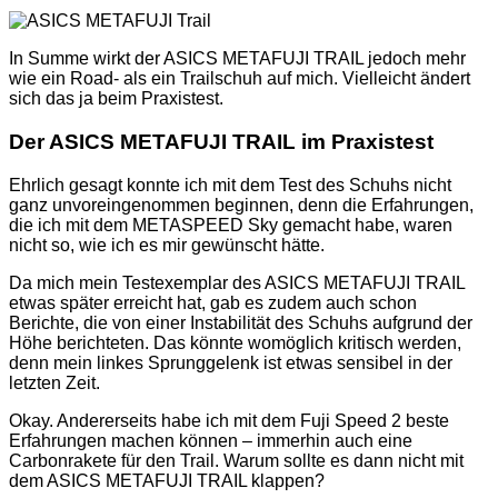
In Summe wirkt der ASICS METAFUJI TRAIL jedoch mehr
wie ein Road- als ein Trailschuh auf mich. Vielleicht ändert
sich das ja beim Praxistest.
Der ASICS METAFUJI TRAIL im Praxistest
Ehrlich gesagt konnte ich mit dem Test des Schuhs nicht
ganz unvoreingenommen beginnen, denn die Erfahrungen,
die ich mit dem METASPEED Sky gemacht habe, waren
nicht so, wie ich es mir gewünscht hätte.
Da mich mein Testexemplar des ASICS METAFUJI TRAIL
etwas später erreicht hat, gab es zudem auch schon
Berichte, die von einer Instabilität des Schuhs aufgrund der
Höhe berichteten. Das könnte womöglich kritisch werden,
denn mein linkes Sprunggelenk ist etwas sensibel in der
letzten Zeit.
Okay. Andererseits habe ich mit dem Fuji Speed 2 beste
Erfahrungen machen können – immerhin auch eine
Carbonrakete für den Trail. Warum sollte es dann nicht mit
dem ASICS METAFUJI TRAIL klappen?