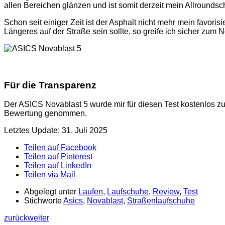
allen Bereichen glänzen und ist somit derzeit mein Allrounds
Schon seit einiger Zeit ist der Asphalt nicht mehr mein favori
Längeres auf der Straße sein sollte, so greife ich sicher zum
Für die Transparenz
Der ASICS Novablast 5 wurde mir für diesen Test kostenlos zur
Bewertung genommen.
Letztes Update: 31. Juli 2025
Teilen auf Facebook
Teilen auf Pinterest
Teilen auf LinkedIn
Teilen via Mail
Abgelegt unter
Laufen
,
Laufschuhe
,
Review
,
Test
Stichworte
Asics
,
Novablast
,
Straßenlaufschuhe
zurück
weiter