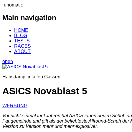
runomatic
Main navigation
HOME
BLOG
TESTS
RACES
ABOUT
open
Hansdampf in allen Gassen
ASICS Novablast 5
WERBUNG
Vor nicht einmal fünf Jahren hat ASICS einen neuen Schuh auf
Fangemeinde und gilt als der beliebteste Allround-Schuh der M
Version zu Version mehr und mehr explosiver.