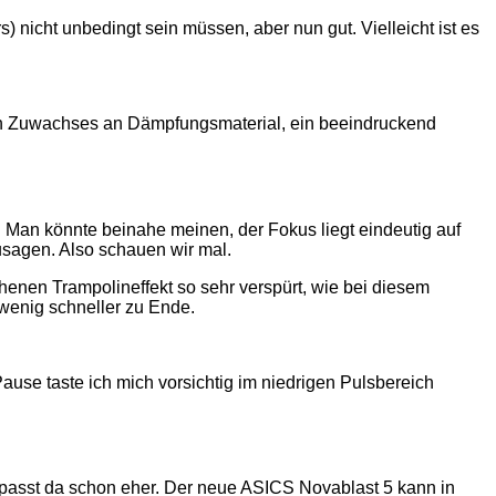
) nicht unbedingt sein müssen, aber nun gut. Vielleicht ist es
en Zuwachses an Dämpfungsmaterial, ein beeindruckend
 Man könnte beinahe meinen, der Fokus liegt eindeutig auf
usagen. Also schauen wir mal.
chenen Trampolineffekt so sehr verspürt, wie bei diesem
 wenig schneller zu Ende.
Pause taste ich mich vorsichtig im niedrigen Pulsbereich
 passt da schon eher. Der neue ASICS Novablast 5 kann in