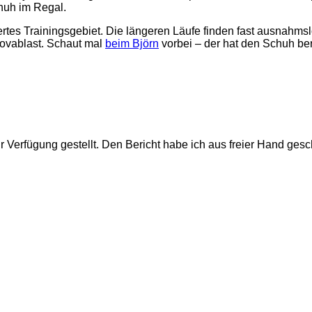
chuh im Regal.
siertes Trainingsgebiet. Die längeren Läufe finden fast ausnahm
 Novablast. Schaut mal
beim Björn
vorbei – der hat den Schuh bere
 Verfügung gestellt. Den Bericht habe ich aus freier Hand gesch