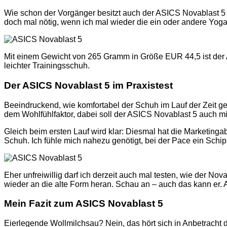
Wie schon der Vorgänger besitzt auch der ASICS Novablast 5 ein
doch mal nötig, wenn ich mal wieder die ein oder andere Yog
Mit einem Gewicht von 265 Gramm in Größe EUR 44,5 ist der 
leichter Trainingsschuh.
Der ASICS Novablast 5 im Praxistest
Beeindruckend, wie komfortabel der Schuh im Lauf der Zeit ge
dem Wohlfühlfaktor, dabei soll der ASICS Novablast 5 auch 
Gleich beim ersten Lauf wird klar: Diesmal hat die Marketinga
Schuh. Ich fühle mich nahezu genötigt, bei der Pace ein Schi
Eher unfreiwillig darf ich derzeit auch mal testen, wie der No
wieder an die alte Form heran. Schau an – auch das kann er. 
Mein Fazit zum ASICS Novablast 5
Eierlegende Wollmilchsau? Nein, das hört sich in Anbetracht