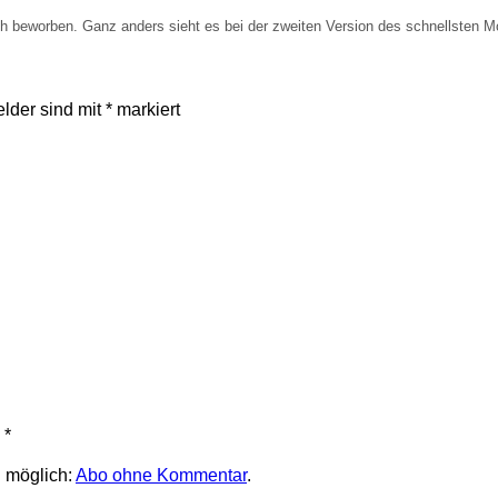
ich beworben. Ganz anders sieht es bei der zweiten Version des schnellst
elder sind mit
*
markiert
*
 möglich:
Abo ohne Kommentar
.