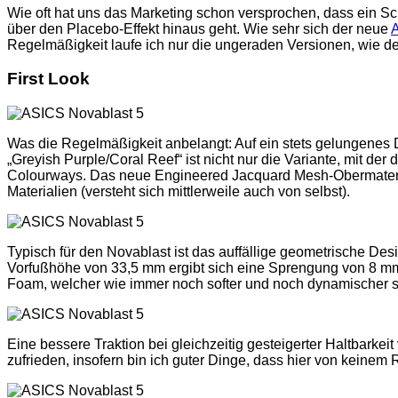
Wie oft hat uns das Marketing schon versprochen, dass ein Sch
über den Placebo-Effekt hinaus geht. Wie sehr sich der neue
Regelmäßigkeit laufe ich nur die ungeraden Versionen, wie den
First Look
Was die Regelmäßigkeit anbelangt: Auf ein stets gelungenes D
„Greyish Purple/Coral Reef“ ist nicht nur die Variante, mit d
Colourways. Das neue Engineered Jacquard Mesh-Obermaterial 
Materialien (versteht sich mittlerweile auch von selbst).
Typisch für den Novablast ist das auffällige geometrische De
Vorfußhöhe von 33,5 mm ergibt sich eine Sprengung von 8 m
Foam, welcher wie immer noch softer und noch dynamischer s
Eine bessere Traktion bei gleichzeitig gesteigerter Haltbar
zufrieden, insofern bin ich guter Dinge, dass hier von keinem 