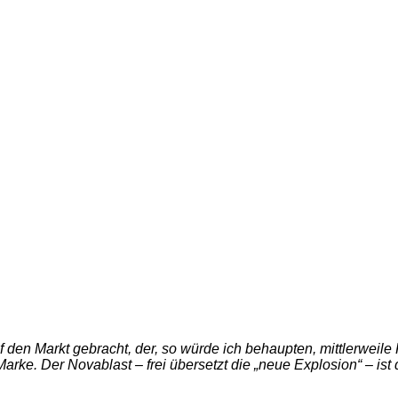
 den Markt gebracht, der, so würde ich behaupten, mittlerweile
arke. Der Novablast – frei übersetzt die „neue Explosion“ – is