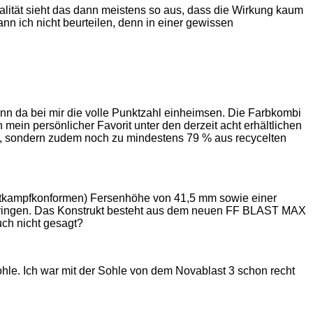
ealität sieht das dann meistens so aus, dass die Wirkung kaum
n ich nicht beurteilen, denn in einer gewissen
nn da bei mir die volle Punktzahl einheimsen. Die Farbkombi
mein persönlicher Favorit unter den derzeit acht erhältlichen
t), sondern zudem noch zu mindestens 79 % aus recycelten
 wettkampfkonformen) Fersenhöhe von 41,5 mm sowie einer
rbringen. Das Konstrukt besteht aus dem neuen FF BLAST MAX
ch nicht gesagt?
hle. Ich war mit der Sohle von dem Novablast 3 schon recht