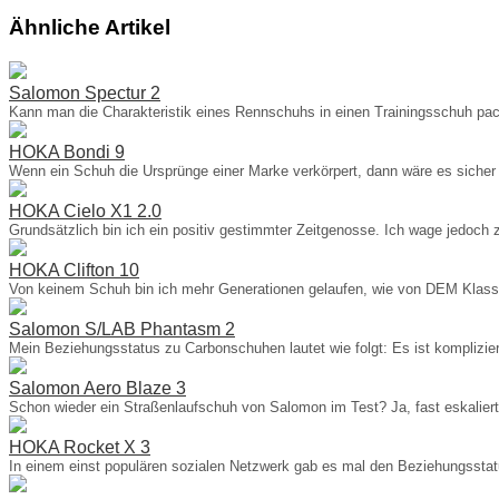
Ähnliche Artikel
Salomon Spectur 2
Kann man die Charakteristik eines Rennschuhs in einen Trainingsschuh pac
HOKA Bondi 9
Wenn ein Schuh die Ursprünge einer Marke verkörpert, dann wäre es siche
HOKA Cielo X1 2.0
Grundsätzlich bin ich ein positiv gestimmter Zeitgenosse. Ich wage jedoch 
HOKA Clifton 10
Von keinem Schuh bin ich mehr Generationen gelaufen, wie von DEM Klass
Salomon S/LAB Phantasm 2
Mein Beziehungsstatus zu Carbonschuhen lautet wie folgt: Es ist kompliziert
Salomon Aero Blaze 3
Schon wieder ein Straßenlaufschuh von Salomon im Test? Ja, fast eskalier
HOKA Rocket X 3
In einem einst populären sozialen Netzwerk gab es mal den Beziehungsstatu