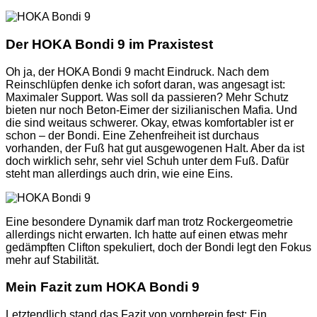
Der HOKA Bondi 9 im Praxistest
Oh ja, der HOKA Bondi 9 macht Eindruck. Nach dem
Reinschlüpfen denke ich sofort daran, was angesagt ist:
Maximaler Support. Was soll da passieren? Mehr Schutz
bieten nur noch Beton-Eimer der sizilianischen Mafia. Und
die sind weitaus schwerer. Okay, etwas komfortabler ist er
schon – der Bondi. Eine Zehenfreiheit ist durchaus
vorhanden, der Fuß hat gut ausgewogenen Halt. Aber da ist
doch wirklich sehr, sehr viel Schuh unter dem Fuß. Dafür
steht man allerdings auch drin, wie eine Eins.
Eine besondere Dynamik darf man trotz Rockergeometrie
allerdings nicht erwarten. Ich hatte auf einen etwas mehr
gedämpften Clifton spekuliert, doch der Bondi legt den Fokus
mehr auf Stabilität.
Mein Fazit zum HOKA Bondi 9
Letztendlich stand das Fazit von vornherein fest: Ein