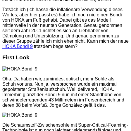
Tatsächlich (ich hasse die inflationäre Verwendung dieses
Wortes, aber hier passt es) habe ich noch nie einen Bondi
von HOKA am Fuß gehabt. Dabei gibt es das Modell
mittlerweile in der neunten Generation. Genau genommen
seit dem Jahr 2011 richtet es sich an Liebhaber von
Dämpfung und Unterstützung. Und genau genommen zu
dieser Gruppe zähle ich mich eher nicht. Kann mich der neue
HOKA Bondi 9
trotzdem begeistern?
First Look
Oha. Da haben wir, zumindest optisch, mehr Sohle als
Schuh vor uns. Nun ja, versprochen wurde ein maximal
gepolsterter Straßenlaufschuh. Well delivered, HOKA.
Immerhin glänzt der Bondi 9 nun mit einer Standhöhe von
schwindelerregenden 43 Millimetern im Fersenbereich und
deren 38 beim Vorfuß. Jorge González gefällt das.
Die Schaumstoff-Zwischensohle mit Super-Critical-Foaming-
Technologie ist nun noch leichter, widerstandsfähiger und