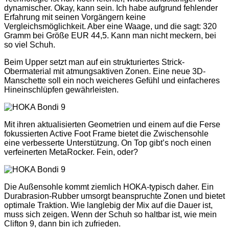
dynamischer. Okay, kann sein. Ich habe aufgrund fehlender
Erfahrung mit seinen Vorgängern keine
Vergleichsmöglichkeit. Aber eine Waage, und die sagt: 320
Gramm bei Größe EUR 44,5. Kann man nicht meckern, bei
so viel Schuh.
Beim Upper setzt man auf ein strukturiertes Strick-
Obermaterial mit atmungsaktiven Zonen. Eine neue 3D-
Manschette soll ein noch weicheres Gefühl und einfacheres
Hineinschlüpfen gewährleisten.
Mit ihren aktualisierten Geometrien und einem auf die Ferse
fokussierten Active Foot Frame bietet die Zwischensohle
eine verbesserte Unterstützung. On Top gibt’s noch einen
verfeinerten MetaRocker. Fein, oder?
Die Außensohle kommt ziemlich HOKA-typisch daher. Ein
Durabrasion-Rubber umsorgt beanspruchte Zonen und bietet
optimale Traktion. Wie langlebig der Mix auf die Dauer ist,
muss sich zeigen. Wenn der Schuh so haltbar ist, wie mein
Clifton 9, dann bin ich zufrieden.