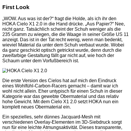
First Look
„WOW. Aus was ist der?“ fragt die Holde, als ich ihr den
HOKA Cielo X1 2.0 in die Hand drücke. „Aus Papier?“ Nee,
nicht ganz. Tatsächlich scheint der Schuh weniger als die
235 Gramm zu wiegen, die die Waage in seiner Größe US 11
anzeigt. Das ist in der Tat recht wenig, wenn man bedenkt,
wieviel Material da unter dem Schuh verbaut wurde. Wobei
da ganz geschickt optisch getrickst wurde, denn durch die
zweifarbige Gestaltung fällt gar nicht auf, wie hoch der
Schaum unter dem Vorfußbereich ist.
Die erste Version des Cielos hat auf mich den Eindruck
eines Wohlfühl-Carbon-Racers gemacht – damit war ich
wohl nicht allein. Eher untypisch für einen Schuh in dieser
Kategorie war das gewebte Obermaterial und das relativ
hohe Gewicht. Mit dem Cielo X1 2.0 setzt HOKA nun ein
komplett neues Obermaterial ein.
Ein spezielles, sehr dünnes Jacquard-Mesh mit
verschiedenen Overlay-Elementen im 3D-Siebdruck sorgt
nun für eine leichte Atmungsaktivität. Dieses transparente,