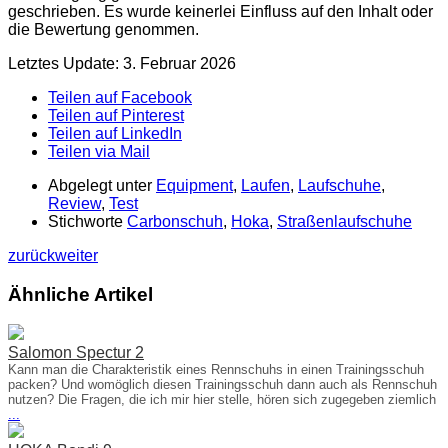
geschrieben. Es wurde keinerlei Einfluss auf den Inhalt oder
die Bewertung genommen.
Letztes Update: 3. Februar 2026
Teilen auf Facebook
Teilen auf Pinterest
Teilen auf LinkedIn
Teilen via Mail
Abgelegt unter
Equipment
,
Laufen
,
Laufschuhe
,
Review
,
Test
Stichworte
Carbonschuh
,
Hoka
,
Straßenlaufschuhe
zurück
weiter
Ähnliche Artikel
Salomon Spectur 2
Kann man die Charakteristik eines Rennschuhs in einen Trainingsschuh
packen? Und womöglich diesen Trainingsschuh dann auch als Rennschuh
nutzen? Die Fragen, die ich mir hier stelle, hören sich zugegeben ziemlich
...