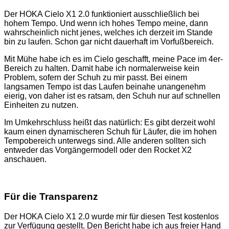
Der HOKA Cielo X1 2.0 funktioniert ausschließlich bei
hohem Tempo. Und wenn ich hohes Tempo meine, dann
wahrscheinlich nicht jenes, welches ich derzeit im Stande
bin zu laufen. Schon gar nicht dauerhaft im Vorfußbereich.
Mit Mühe habe ich es im Cielo geschafft, meine Pace im 4er-
Bereich zu halten. Damit habe ich normalerweise kein
Problem, sofern der Schuh zu mir passt. Bei einem
langsamen Tempo ist das Laufen beinahe unangenehm
eierig, von daher ist es ratsam, den Schuh nur auf schnellen
Einheiten zu nutzen.
Im Umkehrschluss heißt das natürlich: Es gibt derzeit wohl
kaum einen dynamischeren Schuh für Läufer, die im hohen
Tempobereich unterwegs sind. Alle anderen sollten sich
entweder das Vorgängermodell oder den Rocket X2
anschauen.
Für die Transparenz
Der HOKA Cielo X1 2.0 wurde mir für diesen Test kostenlos
zur Verfügung gestellt. Den Bericht habe ich aus freier Hand