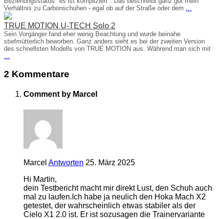
Beziehungsstatus "es ist kompliziert". Das beschreibt ganz gut mein
Verhältnis zu Carbonschuhen - egal ob auf der Straße oder dem
...
TRUE MOTION U-TECH Solo 2
Sein Vorgänger fand eher wenig Beachtung und wurde beinahe
stiefmütterlich beworben. Ganz anders sieht es bei der zweiten Version
des schnellsten Modells von TRUE MOTION aus. Während man sich mit
...
2 Kommentare
Comment by Marcel
Marcel
Antworten
25. März 2025
Hi Martin,
dein Testbericht macht mir direkt Lust, den Schuh auch
mal zu laufen.Ich habe ja neulich den Hoka Mach X2
getestet, der wahrscheinlich etwas stabiler als der
Cielo X1 2.0 ist. Er ist sozusagen die Trainervariante