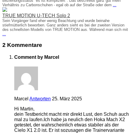
Beziehungsstatus "es ist kompliziert". Das beschreibt ganz gut mein
Verhältnis zu Carbonschuhen - egal ob auf der Straße oder dem
...
TRUE MOTION U-TECH Solo 2
Sein Vorgänger fand eher wenig Beachtung und wurde beinahe
stiefmütterlich beworben. Ganz anders sieht es bei der zweiten Version
des schnellsten Modells von TRUE MOTION aus. Während man sich mit
...
2 Kommentare
Comment by Marcel
Marcel
Antworten
25. März 2025
Hi Martin,
dein Testbericht macht mir direkt Lust, den Schuh auch
mal zu laufen.Ich habe ja neulich den Hoka Mach X2
getestet, der wahrscheinlich etwas stabiler als der
Cielo X1 2.0 ist. Er ist sozusagen die Trainervariante