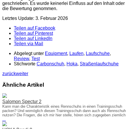
geschrieben. Es wurde keinerlei Einfluss auf den Inhalt oder
die Bewertung genommen.
Letztes Update: 3. Februar 2026
Teilen auf Facebook
Teilen auf Pinterest
Teilen auf LinkedIn
Teilen via Mail
Abgelegt unter
Equipment
,
Laufen
,
Laufschuhe
,
Review
,
Test
Stichworte
Carbonschuh
,
Hoka
,
Straßenlaufschuhe
zurück
weiter
Ähnliche Artikel
Salomon Spectur 2
Kann man die Charakteristik eines Rennschuhs in einen Trainingsschuh
packen? Und womöglich diesen Trainingsschuh dann auch als Rennschuh
nutzen? Die Fragen, die ich mir hier stelle, hören sich zugegeben ziemlich
...