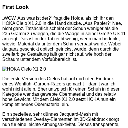
First Look
„WOW. Aus was ist der?“ fragt die Holde, als ich ihr den
HOKA Cielo X1 2.0 in die Hand drücke. „Aus Papier?“ Nee,
nicht ganz. Tatsächlich scheint der Schuh weniger als die
235 Gramm zu wiegen, die die Waage in seiner Größe US 11
anzeigt. Das ist in der Tat recht wenig, wenn man bedenkt,
wieviel Material da unter dem Schuh verbaut wurde. Wobei
da ganz geschickt optisch getrickst wurde, denn durch die
zweifarbige Gestaltung fällt gar nicht auf, wie hoch der
Schaum unter dem Vorfußbereich ist.
Die erste Version des Cielos hat auf mich den Eindruck
eines Wohlfühl-Carbon-Racers gemacht – damit war ich
wohl nicht allein. Eher untypisch für einen Schuh in dieser
Kategorie war das gewebte Obermaterial und das relativ
hohe Gewicht. Mit dem Cielo X1 2.0 setzt HOKA nun ein
komplett neues Obermaterial ein.
Ein spezielles, sehr dünnes Jacquard-Mesh mit
verschiedenen Overlay-Elementen im 3D-Siebdruck sorgt
nun für eine leichte Atmungsaktivität. Dieses transparente,