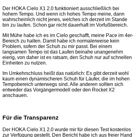
Der HOKA Cielo X1 2.0 funktioniert ausschließlich bei
hohem Tempo. Und wenn ich hohes Tempo meine, dann
wahrscheinlich nicht jenes, welches ich derzeit im Stande
bin zu laufen. Schon gar nicht dauerhaft im Vorfußbereich.
Mit Mühe habe ich es im Cielo geschafft, meine Pace im 4er-
Bereich zu halten. Damit habe ich normalerweise kein
Problem, sofern der Schuh zu mir passt. Bei einem
langsamen Tempo ist das Laufen beinahe unangenehm
eierig, von daher ist es ratsam, den Schuh nur auf schnellen
Einheiten zu nutzen.
Im Umkehrschluss heißt das natürlich: Es gibt derzeit wohl
kaum einen dynamischeren Schuh für Läufer, die im hohen
Tempobereich unterwegs sind. Alle anderen sollten sich
entweder das Vorgängermodell oder den Rocket X2
anschauen.
Für die Transparenz
Der HOKA Cielo X1 2.0 wurde mir für diesen Test kostenlos
zur Verfügung gestellt. Den Bericht habe ich aus freier Hand