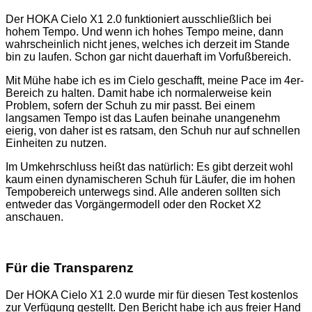
Der HOKA Cielo X1 2.0 funktioniert ausschließlich bei
hohem Tempo. Und wenn ich hohes Tempo meine, dann
wahrscheinlich nicht jenes, welches ich derzeit im Stande
bin zu laufen. Schon gar nicht dauerhaft im Vorfußbereich.
Mit Mühe habe ich es im Cielo geschafft, meine Pace im 4er-
Bereich zu halten. Damit habe ich normalerweise kein
Problem, sofern der Schuh zu mir passt. Bei einem
langsamen Tempo ist das Laufen beinahe unangenehm
eierig, von daher ist es ratsam, den Schuh nur auf schnellen
Einheiten zu nutzen.
Im Umkehrschluss heißt das natürlich: Es gibt derzeit wohl
kaum einen dynamischeren Schuh für Läufer, die im hohen
Tempobereich unterwegs sind. Alle anderen sollten sich
entweder das Vorgängermodell oder den Rocket X2
anschauen.
Für die Transparenz
Der HOKA Cielo X1 2.0 wurde mir für diesen Test kostenlos
zur Verfügung gestellt. Den Bericht habe ich aus freier Hand