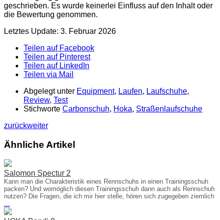
geschrieben. Es wurde keinerlei Einfluss auf den Inhalt oder
die Bewertung genommen.
Letztes Update: 3. Februar 2026
Teilen auf Facebook
Teilen auf Pinterest
Teilen auf LinkedIn
Teilen via Mail
Abgelegt unter
Equipment
,
Laufen
,
Laufschuhe
,
Review
,
Test
Stichworte
Carbonschuh
,
Hoka
,
Straßenlaufschuhe
zurück
weiter
Ähnliche Artikel
Salomon Spectur 2
Kann man die Charakteristik eines Rennschuhs in einen Trainingsschuh
packen? Und womöglich diesen Trainingsschuh dann auch als Rennschuh
nutzen? Die Fragen, die ich mir hier stelle, hören sich zugegeben ziemlich
...