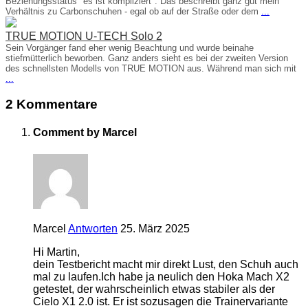
Beziehungsstatus "es ist kompliziert". Das beschreibt ganz gut mein
Verhältnis zu Carbonschuhen - egal ob auf der Straße oder dem
...
TRUE MOTION U-TECH Solo 2
Sein Vorgänger fand eher wenig Beachtung und wurde beinahe
stiefmütterlich beworben. Ganz anders sieht es bei der zweiten Version
des schnellsten Modells von TRUE MOTION aus. Während man sich mit
...
2 Kommentare
Comment by Marcel
Marcel
Antworten
25. März 2025
Hi Martin,
dein Testbericht macht mir direkt Lust, den Schuh auch
mal zu laufen.Ich habe ja neulich den Hoka Mach X2
getestet, der wahrscheinlich etwas stabiler als der
Cielo X1 2.0 ist. Er ist sozusagen die Trainervariante