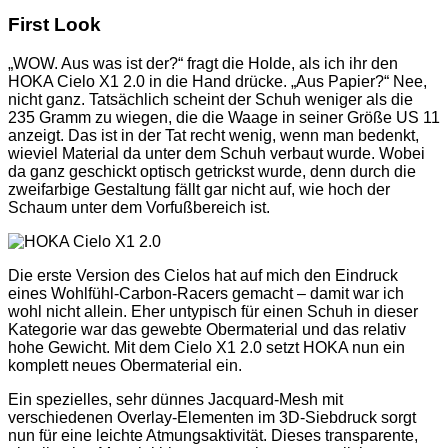
First Look
„WOW. Aus was ist der?“ fragt die Holde, als ich ihr den
HOKA Cielo X1 2.0 in die Hand drücke. „Aus Papier?“ Nee,
nicht ganz. Tatsächlich scheint der Schuh weniger als die
235 Gramm zu wiegen, die die Waage in seiner Größe US 11
anzeigt. Das ist in der Tat recht wenig, wenn man bedenkt,
wieviel Material da unter dem Schuh verbaut wurde. Wobei
da ganz geschickt optisch getrickst wurde, denn durch die
zweifarbige Gestaltung fällt gar nicht auf, wie hoch der
Schaum unter dem Vorfußbereich ist.
Die erste Version des Cielos hat auf mich den Eindruck
eines Wohlfühl-Carbon-Racers gemacht – damit war ich
wohl nicht allein. Eher untypisch für einen Schuh in dieser
Kategorie war das gewebte Obermaterial und das relativ
hohe Gewicht. Mit dem Cielo X1 2.0 setzt HOKA nun ein
komplett neues Obermaterial ein.
Ein spezielles, sehr dünnes Jacquard-Mesh mit
verschiedenen Overlay-Elementen im 3D-Siebdruck sorgt
nun für eine leichte Atmungsaktivität. Dieses transparente,