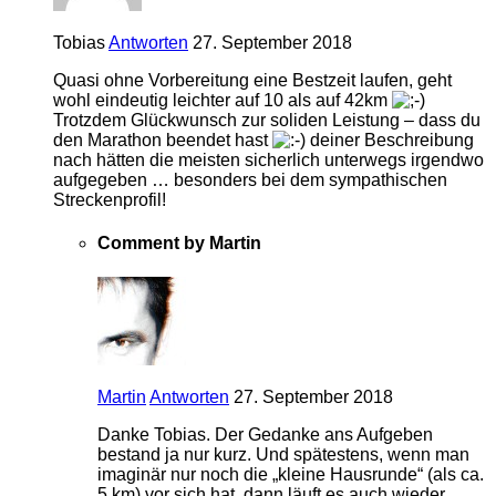
Tobias
Antworten
27. September 2018
Quasi ohne Vorbereitung eine Bestzeit laufen, geht
wohl eindeutig leichter auf 10 als auf 42km
Trotzdem Glückwunsch zur soliden Leistung – dass du
den Marathon beendet hast
deiner Beschreibung
nach hätten die meisten sicherlich unterwegs irgendwo
aufgegeben … besonders bei dem sympathischen
Streckenprofil!
Comment by Martin
Martin
Antworten
27. September 2018
Danke Tobias. Der Gedanke ans Aufgeben
bestand ja nur kurz. Und spätestens, wenn man
imaginär nur noch die „kleine Hausrunde“ (als ca.
5 km) vor sich hat, dann läuft es auch wieder.