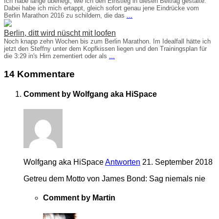
Ich habe lange überlegt, wie ich den Einstieg in diesen Beitrag gestalte.
Dabei habe ich mich ertappt, gleich sofort genau jene Eindrücke vom
Berlin Marathon 2016 zu schildern, die das
...
Berlin, ditt wird nüscht mit loofen
Noch knapp zehn Wochen bis zum Berlin Marathon. Im Idealfall hätte ich
jetzt den Steffny unter dem Kopfkissen liegen und den Trainingsplan für
die 3:29 in's Hirn zementiert oder als
...
14 Kommentare
Comment by Wolfgang aka HiSpace
Wolfgang aka HiSpace
Antworten
21. September 2018
Getreu dem Motto von James Bond: Sag niemals nie
Comment by Martin