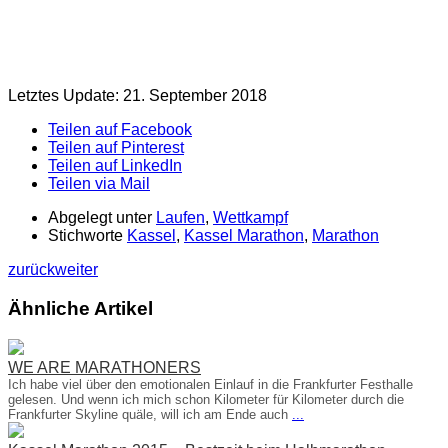
Letztes Update: 21. September 2018
Teilen auf Facebook
Teilen auf Pinterest
Teilen auf LinkedIn
Teilen via Mail
Abgelegt unter
Laufen
,
Wettkampf
Stichworte
Kassel
,
Kassel Marathon
,
Marathon
zurück
weiter
Ähnliche Artikel
WE ARE MARATHONERS
Ich habe viel über den emotionalen Einlauf in die Frankfurter Festhalle
gelesen. Und wenn ich mich schon Kilometer für Kilometer durch die
Frankfurter Skyline quäle, will ich am Ende auch
...