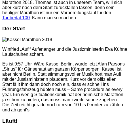
Marathon 2018. Thomas ist auch in unserem Team, will sich
aber kurz nach dem Start zurückfallen lassen, denn sein
heutiger Marathon ist nur ein Vorbereitungslauf für den
Taubertal 100
. Kann man so machen.
Der Start
Winfried „Aufi“ Aufenanger und die Justizministerin Eva Küh
Laufschuhen scharrt.
Es ist 9:57 Uhr. Wäre Kassel Berlin, würde jetzt Alan Parsons
„Sirius“ für Gänsehaut am ganzen Körper sorgen. Kassel ist
aber nicht Berlin. Statt stimmungsvoller Musik hört man Aufi
mit der Justizministerin plaudern. Kurz vor dem offiziellen
Start fällt ihm dann doch noch ein, dass er schnell ins
Führungsfahrzeug hüpfen muss – Same procedure as every
year. Ein wenig Situationskomik hat der heimische Marathon
ja schon zu bieten, das muss man zweifelsohne zugeben.
Die Zeit reicht gerade noch um von 10 bis 0 runter zu zählen
und ab geht’s.
Läuft!