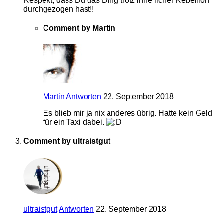
Respekt, dass Du das Ding trotz innerlicher Rebellion
durchgezogen hast!!
Comment by Martin
Martin
Antworten
22. September 2018
Es blieb mir ja nix anderes übrig. Hatte kein Geld
für ein Taxi dabei.
Comment by ultraistgut
ultraistgut
Antworten
22. September 2018