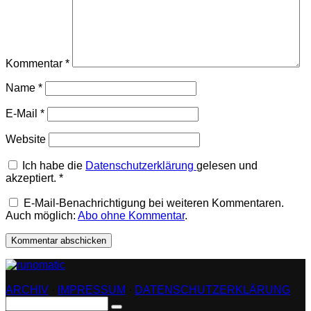
Kommentar
*
Name
*
E-Mail
*
Website
Ich habe die
Datenschutzerklärung
gelesen und
akzeptiert.
*
E-Mail-Benachrichtigung bei weiteren Kommentaren.
Auch möglich:
Abo ohne Kommentar
.
ARCHIV
·
IMPRESSUM
·
DATENSCHUTZERKLÄRUNG
Search