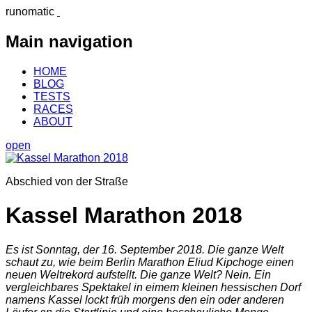
runomatic
Main navigation
HOME
BLOG
TESTS
RACES
ABOUT
open
Abschied von der Straße
Kassel Marathon 2018
Es ist Sonntag, der 16. September 2018. Die ganze Welt
schaut zu, wie beim Berlin Marathon Eliud Kipchoge einen
neuen Weltrekord aufstellt. Die ganze Welt? Nein. Ein
vergleichbares Spektakel in eimem kleinen hessischen Dorf
namens Kassel lockt früh morgens den ein oder anderen