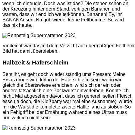
wenn ich eintrudle. Doch was ist das? Die stehen schon an
der Kreuzung hinter dem Stand, vertilgen Bananen und
warten, dass wir endlich weiterkönnen. Bananen! Ey, ihr
BANANAusen. Na gut, wieder keine Fettbemme. So wird
das nix heute.
Vielleicht war das mit dem Verzicht auf übermäßigen Fettbem
Bild hat damit übertrieben.
Halbzeit & Haferschleim
Seht ihr, es geht doch wieder ständig ums Fressen: Meine
Ersatzdroge wird fortan der Haferschleim sein. wenn wir
gleich die Ebertswiese erreichen, wird sich der ein oder
andere tatsächlich eine Bockwurst einverleiben. Könnte ich
nicht. Mal abgesehen davon, dass ich generell selten Fleisch
esse (ja doch, die Kloßparty war mal eine Ausnahme), würde
mir die Wurst die komplette zweite Hälfte lang aufstoßen. So
ein Fehlgriff bei der Ernährung während eines Ultras muss
nun wirklich nicht sein.