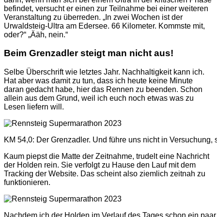
befindet, versucht er einen zur Teilnahme bei einer weiteren
Veranstaltung zu überreden. „In zwei Wochen ist der
Urwaldsteig-Ultra am Edersee. 66 Kilometer. Kommste mit,
oder?“ „Ääh, nein.“
Beim Grenzadler steigt man nicht aus!
Selbe Überschrift wie letztes Jahr. Nachhaltigkeit kann ich.
Hat aber was damit zu tun, dass ich heute keine Minute
daran gedacht habe, hier das Rennen zu beenden. Schon
allein aus dem Grund, weil ich euch noch etwas was zu
Lesen liefern will.
KM 54,0: Der Grenzadler. Und führe uns nicht in Versuchung,
Kaum piepst die Matte der Zeitnahme, trudelt eine Nachricht
der Holden rein. Sie verfolgt zu Hause den Lauf mit dem
Tracking der Website. Das scheint also ziemlich zeitnah zu
funktionieren.
Nachdem ich der Holden im Verlauf des Tages schon ein paar M