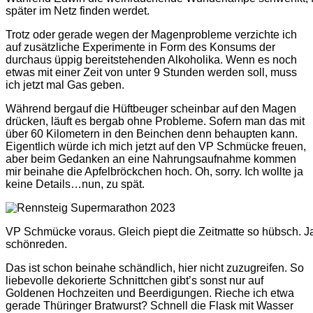
später im Netz finden werdet.
Trotz oder gerade wegen der Magenprobleme verzichte ich
auf zusätzliche Experimente in Form des Konsums der
durchaus üppig bereitstehenden Alkoholika. Wenn es noch
etwas mit einer Zeit von unter 9 Stunden werden soll, muss
ich jetzt mal Gas geben.
Während bergauf die Hüftbeuger scheinbar auf den Magen
drücken, läuft es bergab ohne Probleme. Sofern man das mit
über 60 Kilometern in den Beinchen denn behaupten kann.
Eigentlich würde ich mich jetzt auf den VP Schmücke freuen,
aber beim Gedanken an eine Nahrungsaufnahme kommen
mir beinahe die Apfelbröckchen hoch. Oh, sorry. Ich wollte ja
keine Details…nun, zu spät.
VP Schmücke voraus. Gleich piept die Zeitmatte so hübsch. 
schönreden.
Das ist schon beinahe schändlich, hier nicht zuzugreifen. So
liebevolle dekorierte Schnittchen gibt’s sonst nur auf
Goldenen Hochzeiten und Beerdigungen. Rieche ich etwa
gerade Thüringer Bratwurst? Schnell die Flask mit Wasser