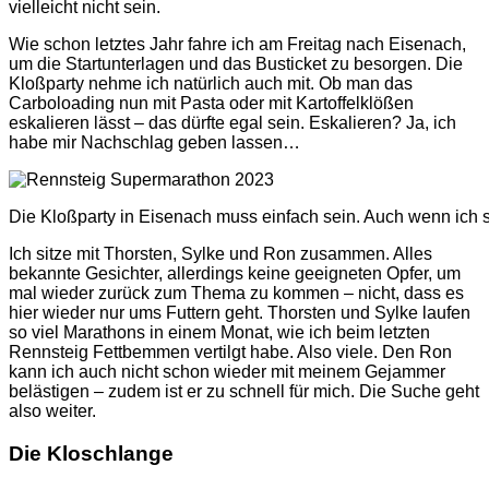
vielleicht nicht sein.
Wie schon letztes Jahr fahre ich am Freitag nach Eisenach,
um die Startunterlagen und das Busticket zu besorgen. Die
Kloßparty nehme ich natürlich auch mit. Ob man das
Carboloading nun mit Pasta oder mit Kartoffelklößen
eskalieren lässt – das dürfte egal sein. Eskalieren? Ja, ich
habe mir Nachschlag geben lassen…
Die Kloßparty in Eisenach muss einfach sein. Auch wenn ich s
Ich sitze mit Thorsten, Sylke und Ron zusammen. Alles
bekannte Gesichter, allerdings keine geeigneten Opfer, um
mal wieder zurück zum Thema zu kommen – nicht, dass es
hier wieder nur ums Futtern geht. Thorsten und Sylke laufen
so viel Marathons in einem Monat, wie ich beim letzten
Rennsteig Fettbemmen vertilgt habe. Also viele. Den Ron
kann ich auch nicht schon wieder mit meinem Gejammer
belästigen – zudem ist er zu schnell für mich. Die Suche geht
also weiter.
Die Kloschlange