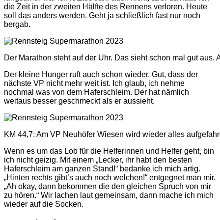
die Zeit in der zweiten Hälfte des Rennens verloren. Heute
soll das anders werden. Geht ja schließlich fast nur noch
bergab.
Der Marathon steht auf der Uhr. Das sieht schon mal gut aus.
Der kleine Hunger ruft auch schon wieder. Gut, dass der
nächste VP nicht mehr weit ist. Ich glaub, ich nehme
nochmal was von dem Haferschleim. Der hat nämlich
weitaus besser geschmeckt als er aussieht.
KM 44,7: Am VP Neuhöfer Wiesen wird wieder alles aufgefahr
Wenn es um das Lob für die Helferinnen und Helfer geht, bin
ich nicht geizig. Mit einem „Lecker, ihr habt den besten
Haferschleim am ganzen Stand!“ bedanke ich mich artig.
„Hinten rechts gibt’s auch noch welchen!“ entgegnet man mir.
„Ah okay, dann bekommen die den gleichen Spruch von mir
zu hören.“ Wir lachen laut gemeinsam, dann mache ich mich
wieder auf die Socken.