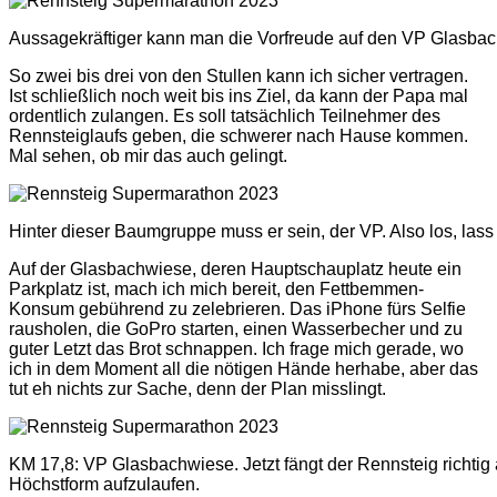
Aussagekräftiger kann man die Vorfreude auf den VP Glasbac
So zwei bis drei von den Stullen kann ich sicher vertragen.
Ist schließlich noch weit bis ins Ziel, da kann der Papa mal
ordentlich zulangen. Es soll tatsächlich Teilnehmer des
Rennsteiglaufs geben, die schwerer nach Hause kommen.
Mal sehen, ob mir das auch gelingt.
Hinter dieser Baumgruppe muss er sein, der VP. Also los, las
Auf der Glasbachwiese, deren Hauptschauplatz heute ein
Parkplatz ist, mach ich mich bereit, den Fettbemmen-
Konsum gebührend zu zelebrieren. Das iPhone fürs Selfie
rausholen, die GoPro starten, einen Wasserbecher und zu
guter Letzt das Brot schnappen. Ich frage mich gerade, wo
ich in dem Moment all die nötigen Hände herhabe, aber das
tut eh nichts zur Sache, denn der Plan misslingt.
KM 17,8: VP Glasbachwiese. Jetzt fängt der Rennsteig richtig 
Höchstform aufzulaufen.