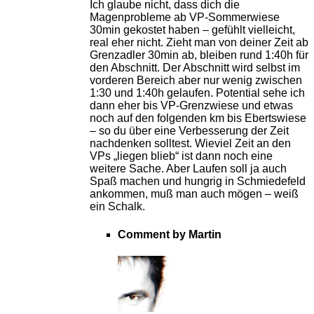
Ich glaube nicht, dass dich die
Magenprobleme ab VP-Sommerwiese
30min gekostet haben – gefühlt vielleicht,
real eher nicht. Zieht man von deiner Zeit ab
Grenzadler 30min ab, bleiben rund 1:40h für
den Abschnitt. Der Abschnitt wird selbst im
vorderen Bereich aber nur wenig zwischen
1:30 und 1:40h gelaufen. Potential sehe ich
dann eher bis VP-Grenzwiese und etwas
noch auf den folgenden km bis Ebertswiese
– so du über eine Verbesserung der Zeit
nachdenken solltest. Wieviel Zeit an den
VPs „liegen blieb“ ist dann noch eine
weitere Sache. Aber Laufen soll ja auch
Spaß machen und hungrig in Schmiedefeld
ankommen, muß man auch mögen – weiß
ein Schalk.
Comment by Martin