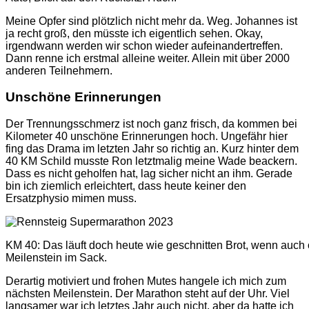
Meine Opfer sind plötzlich nicht mehr da. Weg. Johannes ist
ja recht groß, den müsste ich eigentlich sehen. Okay,
irgendwann werden wir schon wieder aufeinandertreffen.
Dann renne ich erstmal alleine weiter. Allein mit über 2000
anderen Teilnehmern.
Unschöne Erinnerungen
Der Trennungsschmerz ist noch ganz frisch, da kommen bei
Kilometer 40 unschöne Erinnerungen hoch. Ungefähr hier
fing das Drama im letzten Jahr so richtig an. Kurz hinter dem
40 KM Schild musste Ron letztmalig meine Wade beackern.
Dass es nicht geholfen hat, lag sicher nicht an ihm. Gerade
bin ich ziemlich erleichtert, dass heute keiner den
Ersatzphysio mimen muss.
KM 40: Das läuft doch heute wie geschnitten Brot, wenn auch o
Meilenstein im Sack.
Derartig motiviert und frohen Mutes hangele ich mich zum
nächsten Meilenstein. Der Marathon steht auf der Uhr. Viel
langsamer war ich letztes Jahr auch nicht, aber da hatte ich