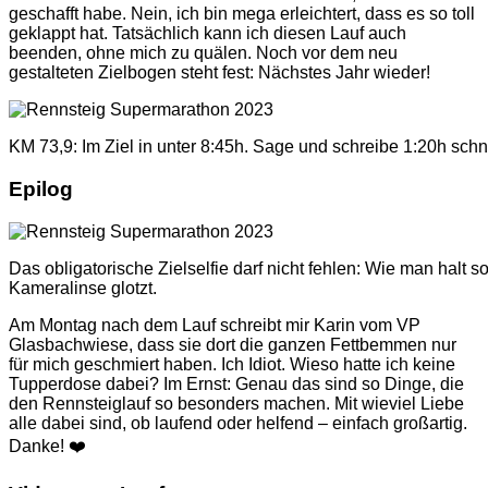
geschafft habe. Nein, ich bin mega erleichtert, dass es so toll
geklappt hat. Tatsächlich kann ich diesen Lauf auch
beenden, ohne mich zu quälen. Noch vor dem neu
gestalteten Zielbogen steht fest: Nächstes Jahr wieder!
KM 73,9: Im Ziel in unter 8:45h. Sage und schreibe 1:20h schnel
Epilog
Das obligatorische Zielselfie darf nicht fehlen: Wie man halt s
Kameralinse glotzt.
Am Montag nach dem Lauf schreibt mir Karin vom VP
Glasbachwiese, dass sie dort die ganzen Fettbemmen nur
für mich geschmiert haben. Ich Idiot. Wieso hatte ich keine
Tupperdose dabei? Im Ernst: Genau das sind so Dinge, die
den Rennsteiglauf so besonders machen. Mit wieviel Liebe
alle dabei sind, ob laufend oder helfend – einfach großartig.
Danke! ❤️