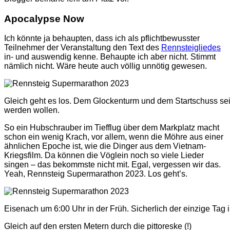
Apocalypse Now
Ich könnte ja behaupten, dass ich als pflichtbewusster
Teilnehmer der Veranstaltung den Text des
Rennsteigliedes
in- und auswendig kenne. Behaupte ich aber nicht. Stimmt
nämlich nicht. Wäre heute auch völlig unnötig gewesen.
Gleich geht es los. Dem Glockenturm und dem Startschuss se
werden wollen.
So ein Hubschrauber im Tiefflug über dem Markplatz macht
schon ein wenig Krach, vor allem, wenn die Möhre aus einer
ähnlichen Epoche ist, wie die Dinger aus dem Vietnam-
Kriegsfilm. Da können die Vöglein noch so viele Lieder
singen – das bekommste nicht mit. Egal, vergessen wir das.
Yeah, Rennsteig Supermarathon 2023. Los geht’s.
Eisenach um 6:00 Uhr in der Früh. Sicherlich der einzige Tag 
Gleich auf den ersten Metern durch die pittoreske (!)