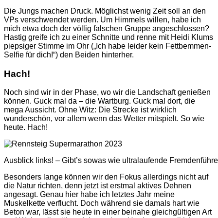
Die Jungs machen Druck. Möglichst wenig Zeit soll an den
VPs verschwendet werden. Um Himmels willen, habe ich
mich etwa doch der völlig falschen Gruppe angeschlossen?
Hastig greife ich zu einer Schnitte und renne mit Heidi Klums
piepsiger Stimme im Ohr („Ich habe leider kein Fettbemmen-
Selfie für dich!“) den Beiden hinterher.
Hach!
Noch sind wir in der Phase, wo wir die Landschaft genießen
können. Guck mal da – die Wartburg. Guck mal dort, die
mega Aussicht. Ohne Witz: Die Strecke ist wirklich
wunderschön, vor allem wenn das Wetter mitspielt. So wie
heute. Hach!
Ausblick links! – Gibt’s sowas wie ultralaufende Fremdenfüh
Besonders lange können wir den Fokus allerdings nicht auf
die Natur richten, denn jetzt ist erstmal aktives Dehnen
angesagt. Genau hier habe ich letztes Jahr meine
Muskelkette verflucht. Doch während sie damals hart wie
Beton war, lässt sie heute in einer beinahe gleichgültigen Art