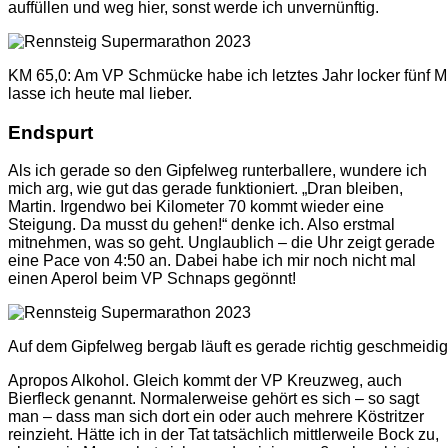
auffüllen und weg hier, sonst werde ich unvernünftig.
KM 65,0: Am VP Schmücke habe ich letztes Jahr locker fünf Mi
lasse ich heute mal lieber.
Endspurt
Als ich gerade so den Gipfelweg runterballere, wundere ich
mich arg, wie gut das gerade funktioniert. „Dran bleiben,
Martin. Irgendwo bei Kilometer 70 kommt wieder eine
Steigung. Da musst du gehen!“ denke ich. Also erstmal
mitnehmen, was so geht. Unglaublich – die Uhr zeigt gerade
eine Pace von 4:50 an. Dabei habe ich mir noch nicht mal
einen Aperol beim VP Schnaps gegönnt!
Auf dem Gipfelweg bergab läuft es gerade richtig geschmeidig
Apropos Alkohol. Gleich kommt der VP Kreuzweg, auch
Bierfleck genannt. Normalerweise gehört es sich – so sagt
man – dass man sich dort ein oder auch mehrere Köstritzer
reinzieht. Hätte ich in der Tat tatsächlich mittlerweile Bock zu,