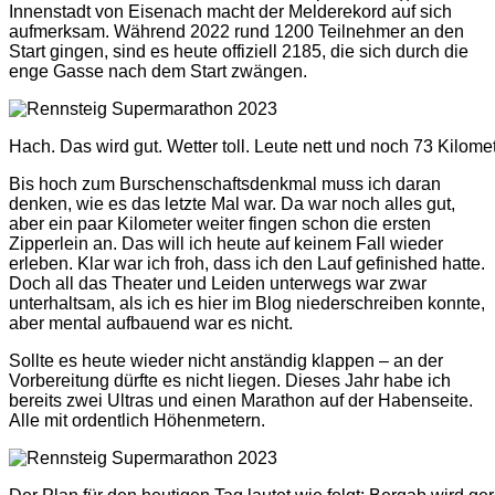
Innenstadt von Eisenach macht der Melderekord auf sich
aufmerksam. Während 2022 rund 1200 Teilnehmer an den
Start gingen, sind es heute offiziell 2185, die sich durch die
enge Gasse nach dem Start zwängen.
Hach. Das wird gut. Wetter toll. Leute nett und noch 73 Kilome
Bis hoch zum Burschenschaftsdenkmal muss ich daran
denken, wie es das letzte Mal war. Da war noch alles gut,
aber ein paar Kilometer weiter fingen schon die ersten
Zipperlein an. Das will ich heute auf keinem Fall wieder
erleben. Klar war ich froh, dass ich den Lauf gefinished hatte.
Doch all das Theater und Leiden unterwegs war zwar
unterhaltsam, als ich es hier im Blog niederschreiben konnte,
aber mental aufbauend war es nicht.
Sollte es heute wieder nicht anständig klappen – an der
Vorbereitung dürfte es nicht liegen. Dieses Jahr habe ich
bereits zwei Ultras und einen Marathon auf der Habenseite.
Alle mit ordentlich Höhenmetern.