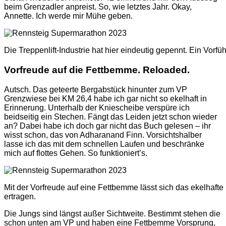
beim Grenzadler anpreist. So, wie letztes Jahr. Okay,
Annette. Ich werde mir Mühe geben.
Die Treppenlift-Industrie hat hier eindeutig gepennt. Ein Vorf
Vorfreude auf die Fettbemme. Reloaded.
Autsch. Das geteerte Bergabstück hinunter zum VP
Grenzwiese bei KM 26,4 habe ich gar nicht so ekelhaft in
Erinnerung. Unterhalb der Kniescheibe verspüre ich
beidseitig ein Stechen. Fängt das Leiden jetzt schon wieder
an? Dabei habe ich doch gar nicht das Buch gelesen – ihr
wisst schon, das von Adharanand Finn. Vorsichtshalber
lasse ich das mit dem schnellen Laufen und beschränke
mich auf flottes Gehen. So funktioniert’s.
Mit der Vorfreude auf eine Fettbemme lässt sich das ekelhaft
ertragen.
Die Jungs sind längst außer Sichtweite. Bestimmt stehen die
schon unten am VP und haben eine Fettbemme Vorsprung,