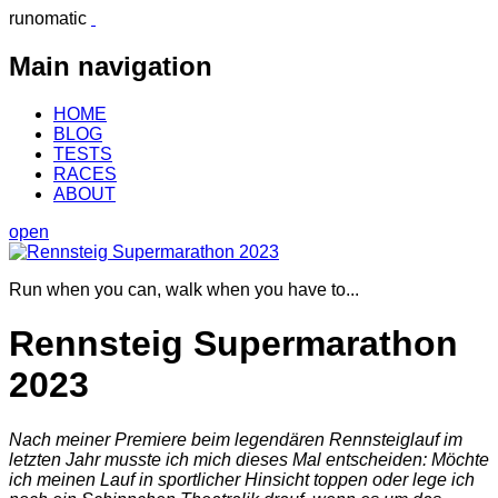
runomatic
Main navigation
HOME
BLOG
TESTS
RACES
ABOUT
open
Run when you can, walk when you have to...
Rennsteig Supermarathon
2023
Nach meiner Premiere beim legendären Rennsteiglauf im
letzten Jahr musste ich mich dieses Mal entscheiden: Möchte
ich meinen Lauf in sportlicher Hinsicht toppen oder lege ich