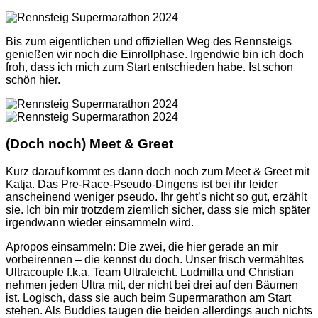
Bis zum eigentlichen und offiziellen Weg des Rennsteigs
genießen wir noch die Einrollphase. Irgendwie bin ich doch
froh, dass ich mich zum Start entschieden habe. Ist schon
schön hier.
(Doch noch) Meet & Greet
Kurz darauf kommt es dann doch noch zum Meet & Greet mit
Katja. Das Pre-Race-Pseudo-Dingens ist bei ihr leider
anscheinend weniger pseudo. Ihr geht’s nicht so gut, erzählt
sie. Ich bin mir trotzdem ziemlich sicher, dass sie mich später
irgendwann wieder einsammeln wird.
Apropos einsammeln: Die zwei, die hier gerade an mir
vorbeirennen – die kennst du doch. Unser frisch vermähltes
Ultracouple f.k.a. Team Ultraleicht. Ludmilla und Christian
nehmen jeden Ultra mit, der nicht bei drei auf den Bäumen
ist. Logisch, dass sie auch beim Supermarathon am Start
stehen. Als Buddies taugen die beiden allerdings auch nichts