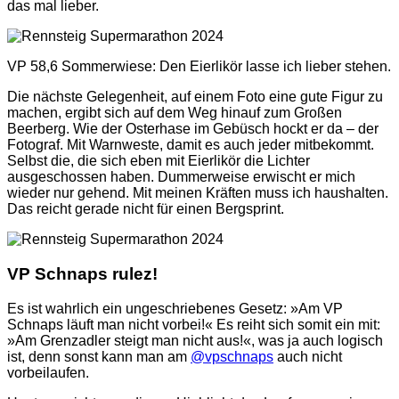
das mal lieber.
VP 58,6 Sommerwiese: Den Eierlikör lasse ich lieber stehen.
Die nächste Gelegenheit, auf einem Foto eine gute Figur zu
machen, ergibt sich auf dem Weg hinauf zum Großen
Beerberg. Wie der Osterhase im Gebüsch hockt er da – der
Fotograf. Mit Warnweste, damit es auch jeder mitbekommt.
Selbst die, die sich eben mit Eierlikör die Lichter
ausgeschossen haben. Dummerweise erwischt er mich
wieder nur gehend. Mit meinen Kräften muss ich haushalten.
Das reicht gerade nicht für einen Bergsprint.
VP Schnaps rulez!
Es ist wahrlich ein ungeschriebenes Gesetz: »Am VP
Schnaps läuft man nicht vorbei!« Es reiht sich somit ein mit:
»Am Grenzadler steigt man nicht aus!«, was ja auch logisch
ist, denn sonst kann man am
@vpschnaps
auch nicht
vorbeilaufen.