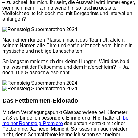
– zu schnell für mich. Ihr seht, die Auswahl wird immer enger,
wenn ich mein Training weiterhin so luschig gestalte.
Vielleicht sollte ich doch mal mit Bergsprints und Intervallen
anfangen?
Nach einem kurzen Plausch macht das Team Ultraleicht
seinem Namen alle Ehre und entfleucht nach vorn, hinein in
mystische und neblige Landschaften.
So langsam meldet sich der kleine Hunger: „Wird das bald
mal was mit der Fettbemme und dem Haferschleim?“ – Ja,
doch. Die Glasbachwiese naht!
Das Fettbemmen-Eldorado
Mit dem Verpflegungspunkt Glasbachwiese bei Kilometer
17,8 verbinde ich besondere Erinnerung. Hier hatte ich
bei
meiner Rennsteig-Premiere
den ersten Kontakt mit einer
Fettbemme. Ja, neee. Moment. So isses nun auch wieder
nicht, denn Schmalzbrote kenne ich schon seit meiner