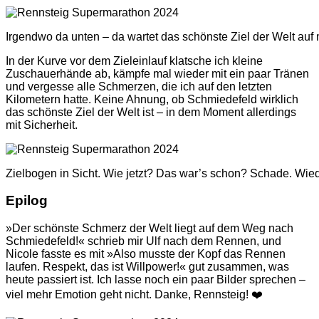
Irgendwo da unten – da wartet das schönste Ziel der Welt auf 
In der Kurve vor dem Zieleinlauf klatsche ich kleine
Zuschauerhände ab, kämpfe mal wieder mit ein paar Tränen
und vergesse alle Schmerzen, die ich auf den letzten
Kilometern hatte. Keine Ahnung, ob Schmiedefeld wirklich
das schönste Ziel der Welt ist – in dem Moment allerdings
mit Sicherheit.
Zielbogen in Sicht. Wie jetzt? Das war’s schon? Schade. Wied
Epilog
»Der schönste Schmerz der Welt liegt auf dem Weg nach
Schmiedefeld!« schrieb mir Ulf nach dem Rennen, und
Nicole fasste es mit »Also musste der Kopf das Rennen
laufen. Respekt, das ist Willpower!« gut zusammen, was
heute passiert ist. Ich lasse noch ein paar Bilder sprechen –
viel mehr Emotion geht nicht. Danke, Rennsteig! ❤️