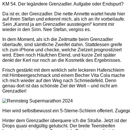
KM 54. Der legändere Grenzadler. Aufgabe oder Endspurt?
Da ist er, der Grenzadler. Die nette Annette wartet heute hier
auf ihren Stefan und erkennt mich, als ich an ihr vorbeilaufe.
Sein „Kannst ja am Grenzadler aussteigen!“ kommt mir
wieder in den Sinn. Nee Stefan, vergiss es.
In dem Moment, als ich die Zeitmatte beim Grenzadler
überlaufe, sind sämtliche Zweifel dahin. Stattdessen greife
ich zum iPhone und checke, welche Zielzeit prognostiziert
wird. Eben noch Häufchen Elend, und kurze Zeit später
denkt der Kerl nur noch an die Kosmetik des Ergebnisses.
Frisch gestärkt mit dem wirklich sehr leckeren Haferschleim
mit Himbeergeschmack und einem Becher Vita Cola mache
ich mich wieder auf den Weg nach Schmiedefeld. Denn
genau dort ist das schönste Ziel der Welt – und nicht am
Grenzadler!
Hier wird selbstbewusst ein 5-Sterne-Schleim offeriert. Zuge
Hinter dem Grenzadler überquere ich die Straße. Jetzt ist der
Drops quasi endgültig gelutscht. Der breite Teerstreifen