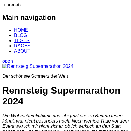
runomatic
Main navigation
HOME
BLOG
TESTS
RACES
ABOUT
open
Der schönste Schmerz der Welt
Rennsteig Supermarathon
2024
Die Wahrscheinlichkeit, dass ihr jetzt diesen Beitrag lesen
könnt, war nicht besonders hoch. Noch wenige Tage vor dem
Event war ich mir nicht sicher, ob ich wirklich an den Start