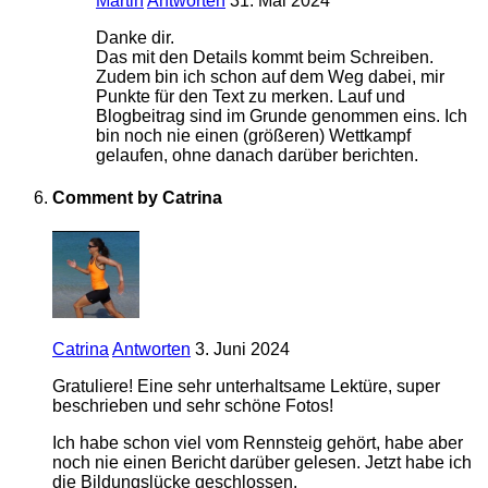
Martin
Antworten
31. Mai 2024
Danke dir.
Das mit den Details kommt beim Schreiben.
Zudem bin ich schon auf dem Weg dabei, mir
Punkte für den Text zu merken. Lauf und
Blogbeitrag sind im Grunde genommen eins. Ich
bin noch nie einen (größeren) Wettkampf
gelaufen, ohne danach darüber berichten.
Comment by Catrina
Catrina
Antworten
3. Juni 2024
Gratuliere! Eine sehr unterhaltsame Lektüre, super
beschrieben und sehr schöne Fotos!
Ich habe schon viel vom Rennsteig gehört, habe aber
noch nie einen Bericht darüber gelesen. Jetzt habe ich
die Bildungslücke geschlossen.