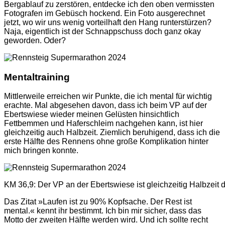
Bergablauf zu zerstören, entdecke ich den oben vermissten
Fotografen im Gebüsch hockend. Ein Foto ausgerechnet
jetzt, wo wir uns wenig vorteilhaft den Hang runterstürzen?
Naja, eigentlich ist der Schnappschuss doch ganz okay
geworden. Oder?
Mentaltraining
Mittlerweile erreichen wir Punkte, die ich mental für wichtig
erachte. Mal abgesehen davon, dass ich beim VP auf der
Ebertswiese wieder meinen Gelüsten hinsichtlich
Fettbemmen und Haferschleim nachgehen kann, ist hier
gleichzeitig auch Halbzeit. Ziemlich beruhigend, dass ich die
erste Hälfte des Rennens ohne große Komplikation hinter
mich bringen konnte.
KM 36,9: Der VP an der Ebertswiese ist gleichzeitig Halbzeit
Das Zitat »Laufen ist zu 90% Kopfsache. Der Rest ist
mental.« kennt ihr bestimmt. Ich bin mir sicher, dass das
Motto der zweiten Hälfte werden wird. Und ich sollte recht