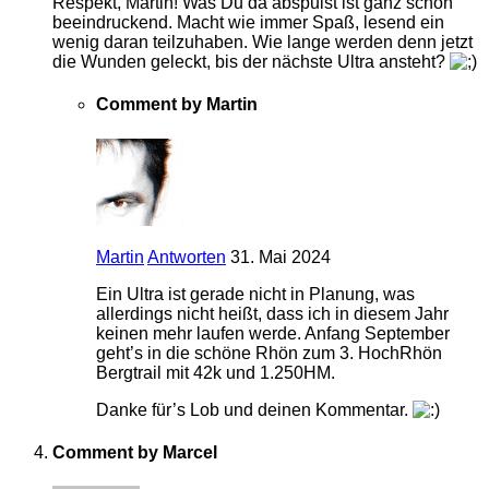
Respekt, Martin! Was Du da abspulst ist ganz schön
beeindruckend. Macht wie immer Spaß, lesend ein
wenig daran teilzuhaben. Wie lange werden denn jetzt
die Wunden geleckt, bis der nächste Ultra ansteht?
Comment by Martin
Martin
Antworten
31. Mai 2024
Ein Ultra ist gerade nicht in Planung, was
allerdings nicht heißt, dass ich in diesem Jahr
keinen mehr laufen werde. Anfang September
geht’s in die schöne Rhön zum 3. HochRhön
Bergtrail mit 42k und 1.250HM.
Danke für’s Lob und deinen Kommentar.
Comment by Marcel