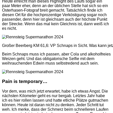
Heute erreicht man dieses Highlight des Laufs sogar ein
paar Meter eher, denn an der üblichen Stelle hat sich so ein
Osterhasen-Fotograf breit gemacht. Tatsächlich finde ich
diesen Ort für die hochprozentige Verköstigung sogar noch
passender, denn hier ist gleichsam auch der höchste Punkt
der Strecke. Wenn das mal kein Gleichnis ist, dann weiß ich
es nicht.
Großer Beerberg KM 61,6: VP Schnaps in Sicht. Was kann jet
Beim Schnaps muss ich passen, aber Cola und alkoholfreies
Weizen geht. Und das obligatorische Selfie mit dem
weihrauchenden Edwin muss selbstredend auch sein.
Pain is temporary…
Vor dem, was mich jetzt erwartet, habe ich etwas Angst. Die
nächsten Kilometer geht es nur bergab. Letztes Jahr habe
ich es hier rollen lassen und hatte etliche Plätze gutmachen
können. Heute ist daran nicht zu denken. Jeder Schritt tut
weh. Ich merke, dass der Schmerz beim schnelleren Laufen