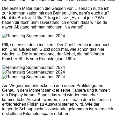
Die ersten Meter durch die Gassen von Eisenach nutze ich
zur Kommunikation mit den Beinen: „Hey, geht’s euch gut?
Habt ihr Bock auf Ultra?“ frag ich sie. „Ey, echt jetzt? Wir
haben dir doch unmissverständlich erklärt, dass wir beide
davon Abstand nehmen möchten. Na warte!“
Pfff, sollen sie doch meckern. Der Chef hier bin immer noch
ich. Und außerdem: Guckt doch mal, wie schön das hier
wieder ist. Die Morgensonne, der Nebel, die müffelnden
Finisher-Shirts vom Rennsteiglauf 1995…
Am Wegesrand entdecke ich den ersten Profifotografen.
Genau in dem Moment senkt er seine Kamera und fummelt
am Display herum. Super, das wird wieder eine eher
kümmerliche Auswahl werden, die mir nach dem hoffentlich
erfolgreichen Finish zu Auswahl stehen wird. Wie der
folgende Schnappschuss zustande gekommen ist, werde ich
erst etliche Kilometer später erfahren.