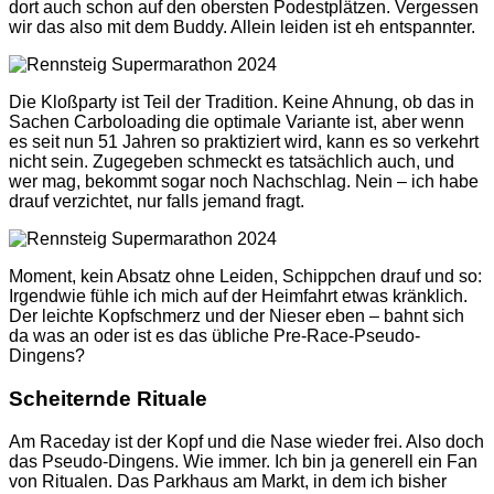
dort auch schon auf den obersten Podestplätzen. Vergessen
wir das also mit dem Buddy. Allein leiden ist eh entspannter.
Die Kloßparty ist Teil der Tradition. Keine Ahnung, ob das in
Sachen Carboloading die optimale Variante ist, aber wenn
es seit nun 51 Jahren so praktiziert wird, kann es so verkehrt
nicht sein. Zugegeben schmeckt es tatsächlich auch, und
wer mag, bekommt sogar noch Nachschlag. Nein – ich habe
drauf verzichtet, nur falls jemand fragt.
Moment, kein Absatz ohne Leiden, Schippchen drauf und so:
Irgendwie fühle ich mich auf der Heimfahrt etwas kränklich.
Der leichte Kopfschmerz und der Nieser eben – bahnt sich
da was an oder ist es das übliche Pre-Race-Pseudo-
Dingens?
Scheiternde Rituale
Am Raceday ist der Kopf und die Nase wieder frei. Also doch
das Pseudo-Dingens. Wie immer. Ich bin ja generell ein Fan
von Ritualen. Das Parkhaus am Markt, in dem ich bisher