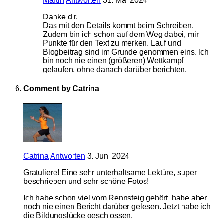
Martin
Antworten
31. Mai 2024
Danke dir.
Das mit den Details kommt beim Schreiben.
Zudem bin ich schon auf dem Weg dabei, mir
Punkte für den Text zu merken. Lauf und
Blogbeitrag sind im Grunde genommen eins. Ich
bin noch nie einen (größeren) Wettkampf
gelaufen, ohne danach darüber berichten.
Comment by Catrina
Catrina
Antworten
3. Juni 2024
Gratuliere! Eine sehr unterhaltsame Lektüre, super
beschrieben und sehr schöne Fotos!
Ich habe schon viel vom Rennsteig gehört, habe aber
noch nie einen Bericht darüber gelesen. Jetzt habe ich
die Bildungslücke geschlossen.