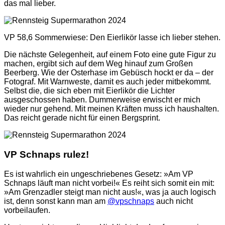
das mal lieber.
VP 58,6 Sommerwiese: Den Eierlikör lasse ich lieber stehen.
Die nächste Gelegenheit, auf einem Foto eine gute Figur zu
machen, ergibt sich auf dem Weg hinauf zum Großen
Beerberg. Wie der Osterhase im Gebüsch hockt er da – der
Fotograf. Mit Warnweste, damit es auch jeder mitbekommt.
Selbst die, die sich eben mit Eierlikör die Lichter
ausgeschossen haben. Dummerweise erwischt er mich
wieder nur gehend. Mit meinen Kräften muss ich haushalten.
Das reicht gerade nicht für einen Bergsprint.
VP Schnaps rulez!
Es ist wahrlich ein ungeschriebenes Gesetz: »Am VP
Schnaps läuft man nicht vorbei!« Es reiht sich somit ein mit:
»Am Grenzadler steigt man nicht aus!«, was ja auch logisch
ist, denn sonst kann man am
@vpschnaps
auch nicht
vorbeilaufen.