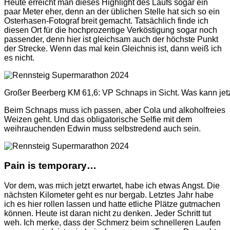
Heute erreicht man dieses Highlight des Laufs sogar ein
paar Meter eher, denn an der üblichen Stelle hat sich so ein
Osterhasen-Fotograf breit gemacht. Tatsächlich finde ich
diesen Ort für die hochprozentige Verköstigung sogar noch
passender, denn hier ist gleichsam auch der höchste Punkt
der Strecke. Wenn das mal kein Gleichnis ist, dann weiß ich
es nicht.
Großer Beerberg KM 61,6: VP Schnaps in Sicht. Was kann jet
Beim Schnaps muss ich passen, aber Cola und alkoholfreies
Weizen geht. Und das obligatorische Selfie mit dem
weihrauchenden Edwin muss selbstredend auch sein.
Pain is temporary…
Vor dem, was mich jetzt erwartet, habe ich etwas Angst. Die
nächsten Kilometer geht es nur bergab. Letztes Jahr habe
ich es hier rollen lassen und hatte etliche Plätze gutmachen
können. Heute ist daran nicht zu denken. Jeder Schritt tut
weh. Ich merke, dass der Schmerz beim schnelleren Laufen