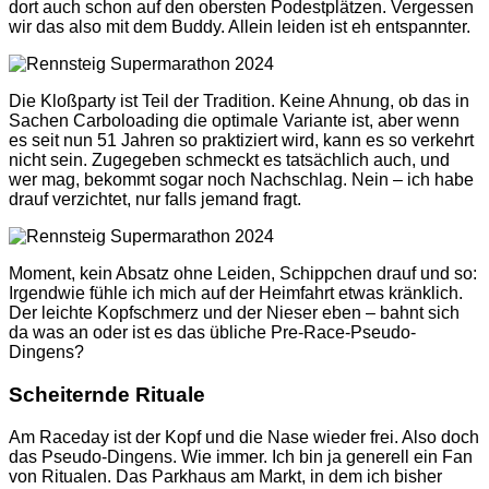
dort auch schon auf den obersten Podestplätzen. Vergessen
wir das also mit dem Buddy. Allein leiden ist eh entspannter.
Die Kloßparty ist Teil der Tradition. Keine Ahnung, ob das in
Sachen Carboloading die optimale Variante ist, aber wenn
es seit nun 51 Jahren so praktiziert wird, kann es so verkehrt
nicht sein. Zugegeben schmeckt es tatsächlich auch, und
wer mag, bekommt sogar noch Nachschlag. Nein – ich habe
drauf verzichtet, nur falls jemand fragt.
Moment, kein Absatz ohne Leiden, Schippchen drauf und so:
Irgendwie fühle ich mich auf der Heimfahrt etwas kränklich.
Der leichte Kopfschmerz und der Nieser eben – bahnt sich
da was an oder ist es das übliche Pre-Race-Pseudo-
Dingens?
Scheiternde Rituale
Am Raceday ist der Kopf und die Nase wieder frei. Also doch
das Pseudo-Dingens. Wie immer. Ich bin ja generell ein Fan
von Ritualen. Das Parkhaus am Markt, in dem ich bisher