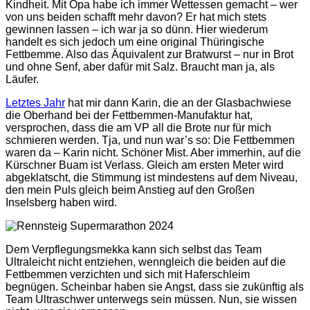
Kindheit. Mit Opa habe ich immer Wettessen gemacht – wer
von uns beiden schafft mehr davon? Er hat mich stets
gewinnen lassen – ich war ja so dünn. Hier wiederum
handelt es sich jedoch um eine original Thüringische
Fettbemme. Also das Äquivalent zur Bratwurst – nur in Brot
und ohne Senf, aber dafür mit Salz. Braucht man ja, als
Läufer.
Letztes Jahr
hat mir dann Karin, die an der Glasbachwiese
die Oberhand bei der Fettbemmen-Manufaktur hat,
versprochen, dass die am VP all die Brote nur für mich
schmieren werden. Tja, und nun war’s so: Die Fettbemmen
waren da – Karin nicht. Schöner Mist. Aber immerhin, auf die
Kürschner Buam ist Verlass. Gleich am ersten Meter wird
abgeklatscht, die Stimmung ist mindestens auf dem Niveau,
den mein Puls gleich beim Anstieg auf den Großen
Inselsberg haben wird.
Dem Verpflegungsmekka kann sich selbst das Team
Ultraleicht nicht entziehen, wenngleich die beiden auf die
Fettbemmen verzichten und sich mit Haferschleim
begnügen. Scheinbar haben sie Angst, dass sie zukünftig als
Team Ultraschwer unterwegs sein müssen. Nun, sie wissen