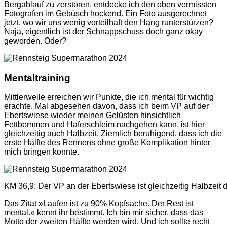
Bergablauf zu zerstören, entdecke ich den oben vermissten
Fotografen im Gebüsch hockend. Ein Foto ausgerechnet
jetzt, wo wir uns wenig vorteilhaft den Hang runterstürzen?
Naja, eigentlich ist der Schnappschuss doch ganz okay
geworden. Oder?
Mentaltraining
Mittlerweile erreichen wir Punkte, die ich mental für wichtig
erachte. Mal abgesehen davon, dass ich beim VP auf der
Ebertswiese wieder meinen Gelüsten hinsichtlich
Fettbemmen und Haferschleim nachgehen kann, ist hier
gleichzeitig auch Halbzeit. Ziemlich beruhigend, dass ich die
erste Hälfte des Rennens ohne große Komplikation hinter
mich bringen konnte.
KM 36,9: Der VP an der Ebertswiese ist gleichzeitig Halbzeit
Das Zitat »Laufen ist zu 90% Kopfsache. Der Rest ist
mental.« kennt ihr bestimmt. Ich bin mir sicher, dass das
Motto der zweiten Hälfte werden wird. Und ich sollte recht