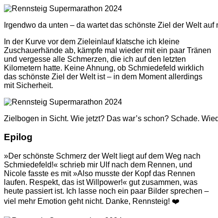
Irgendwo da unten – da wartet das schönste Ziel der Welt auf 
In der Kurve vor dem Zieleinlauf klatsche ich kleine
Zuschauerhände ab, kämpfe mal wieder mit ein paar Tränen
und vergesse alle Schmerzen, die ich auf den letzten
Kilometern hatte. Keine Ahnung, ob Schmiedefeld wirklich
das schönste Ziel der Welt ist – in dem Moment allerdings
mit Sicherheit.
Zielbogen in Sicht. Wie jetzt? Das war’s schon? Schade. Wied
Epilog
»Der schönste Schmerz der Welt liegt auf dem Weg nach
Schmiedefeld!« schrieb mir Ulf nach dem Rennen, und
Nicole fasste es mit »Also musste der Kopf das Rennen
laufen. Respekt, das ist Willpower!« gut zusammen, was
heute passiert ist. Ich lasse noch ein paar Bilder sprechen –
viel mehr Emotion geht nicht. Danke, Rennsteig! ❤️