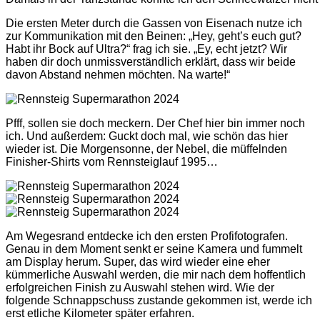
Die ersten Meter durch die Gassen von Eisenach nutze ich
zur Kommunikation mit den Beinen: „Hey, geht’s euch gut?
Habt ihr Bock auf Ultra?“ frag ich sie. „Ey, echt jetzt? Wir
haben dir doch unmissverständlich erklärt, dass wir beide
davon Abstand nehmen möchten. Na warte!“
Pfff, sollen sie doch meckern. Der Chef hier bin immer noch
ich. Und außerdem: Guckt doch mal, wie schön das hier
wieder ist. Die Morgensonne, der Nebel, die müffelnden
Finisher-Shirts vom Rennsteiglauf 1995…
Am Wegesrand entdecke ich den ersten Profifotografen.
Genau in dem Moment senkt er seine Kamera und fummelt
am Display herum. Super, das wird wieder eine eher
kümmerliche Auswahl werden, die mir nach dem hoffentlich
erfolgreichen Finish zu Auswahl stehen wird. Wie der
folgende Schnappschuss zustande gekommen ist, werde ich
erst etliche Kilometer später erfahren.