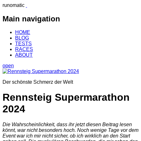
runomatic
Main navigation
HOME
BLOG
TESTS
RACES
ABOUT
open
Der schönste Schmerz der Welt
Rennsteig Supermarathon
2024
Die Wahrscheinlichkeit, dass ihr jetzt diesen Beitrag lesen
könnt, war nicht besonders hoch. Noch wenige Tage vor dem
Event war ich mir nicht sicher, ob ich wirklich an den Start