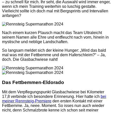
– zu schnell für mich. Ihr seht, die Auswahl wird immer enger,
wenn ich mein Training weiterhin so luschig gestalte.
Vielleicht sollte ich doch mal mit Bergsprints und Intervallen
anfangen?
Nach einem kurzen Plausch macht das Team Ultraleicht
seinem Namen alle Ehre und entfleucht nach vorn, hinein in
mystische und neblige Landschaften.
So langsam meldet sich der kleine Hunger: „Wird das bald
mal was mit der Fettbemme und dem Haferschleim?“ – Ja,
doch. Die Glasbachwiese naht!
Das Fettbemmen-Eldorado
Mit dem Verpflegungspunkt Glasbachwiese bei Kilometer
17,8 verbinde ich besondere Erinnerung. Hier hatte ich
bei
meiner Rennsteig-Premiere
den ersten Kontakt mit einer
Fettbemme. Ja, neee. Moment. So isses nun auch wieder
nicht, denn Schmalzbrote kenne ich schon seit meiner