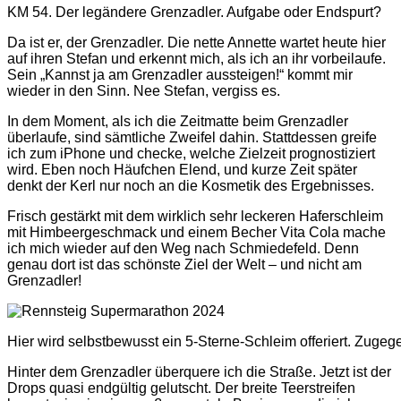
KM 54. Der legändere Grenzadler. Aufgabe oder Endspurt?
Da ist er, der Grenzadler. Die nette Annette wartet heute hier
auf ihren Stefan und erkennt mich, als ich an ihr vorbeilaufe.
Sein „Kannst ja am Grenzadler aussteigen!“ kommt mir
wieder in den Sinn. Nee Stefan, vergiss es.
In dem Moment, als ich die Zeitmatte beim Grenzadler
überlaufe, sind sämtliche Zweifel dahin. Stattdessen greife
ich zum iPhone und checke, welche Zielzeit prognostiziert
wird. Eben noch Häufchen Elend, und kurze Zeit später
denkt der Kerl nur noch an die Kosmetik des Ergebnisses.
Frisch gestärkt mit dem wirklich sehr leckeren Haferschleim
mit Himbeergeschmack und einem Becher Vita Cola mache
ich mich wieder auf den Weg nach Schmiedefeld. Denn
genau dort ist das schönste Ziel der Welt – und nicht am
Grenzadler!
Hier wird selbstbewusst ein 5-Sterne-Schleim offeriert. Zuge
Hinter dem Grenzadler überquere ich die Straße. Jetzt ist der
Drops quasi endgültig gelutscht. Der breite Teerstreifen