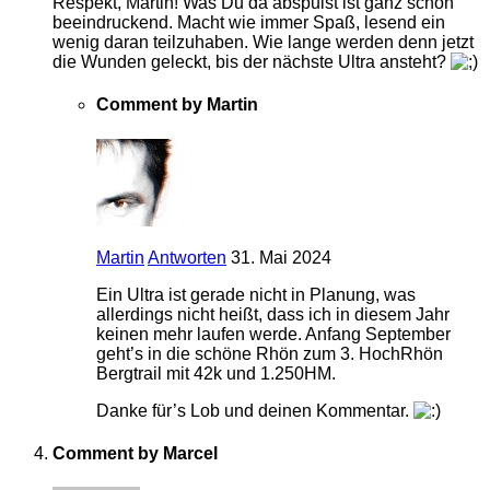
Respekt, Martin! Was Du da abspulst ist ganz schön
beeindruckend. Macht wie immer Spaß, lesend ein
wenig daran teilzuhaben. Wie lange werden denn jetzt
die Wunden geleckt, bis der nächste Ultra ansteht?
Comment by Martin
Martin
Antworten
31. Mai 2024
Ein Ultra ist gerade nicht in Planung, was
allerdings nicht heißt, dass ich in diesem Jahr
keinen mehr laufen werde. Anfang September
geht’s in die schöne Rhön zum 3. HochRhön
Bergtrail mit 42k und 1.250HM.
Danke für’s Lob und deinen Kommentar.
Comment by Marcel