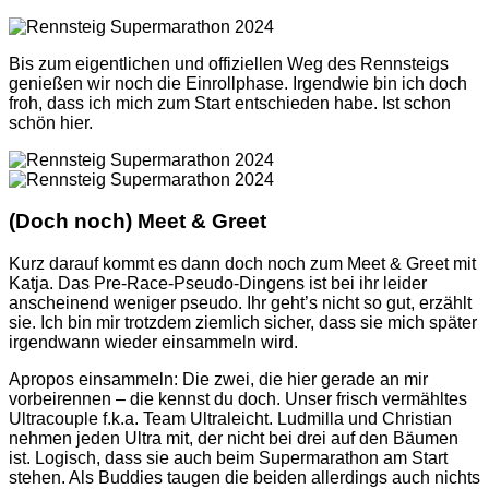
Bis zum eigentlichen und offiziellen Weg des Rennsteigs
genießen wir noch die Einrollphase. Irgendwie bin ich doch
froh, dass ich mich zum Start entschieden habe. Ist schon
schön hier.
(Doch noch) Meet & Greet
Kurz darauf kommt es dann doch noch zum Meet & Greet mit
Katja. Das Pre-Race-Pseudo-Dingens ist bei ihr leider
anscheinend weniger pseudo. Ihr geht’s nicht so gut, erzählt
sie. Ich bin mir trotzdem ziemlich sicher, dass sie mich später
irgendwann wieder einsammeln wird.
Apropos einsammeln: Die zwei, die hier gerade an mir
vorbeirennen – die kennst du doch. Unser frisch vermähltes
Ultracouple f.k.a. Team Ultraleicht. Ludmilla und Christian
nehmen jeden Ultra mit, der nicht bei drei auf den Bäumen
ist. Logisch, dass sie auch beim Supermarathon am Start
stehen. Als Buddies taugen die beiden allerdings auch nichts