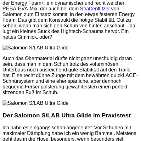
der Energy Foam+, ein dynamischer und recht weicher
PEBA-EVA-Mix, der auch bei dem
Straßenflitzer
von
Salomon zum Einsatz kommt, in den etwas festeren Energy
Foam. Das gibt dem Konstrukt die nötige Stabilität. Gut zu
sehen, wenn man sich den Schuh von hinten anschaut – da
lugt ein kleines Stück des Hightech-Schaums hervor. Ein
nettes Gimmick, oder?
Auch das Obermaterial dürfte nicht ganz unschuldig daran
sein, dass man in dem Schuh trotz des voluminösen
Unterbaus noch ausreichend gute Stabilität auf den Trails
hat. Eine recht dünne Zunge mit dem bewährten quickLACE-
Schnürsystem und eine eher spärliche, aber dennoch
bequeme Fersenpolsterung gewährleisten einen perfekt
sitzenden Fuß im Schuh.
Der Salomon S/LAB Ultra Glide im Praxistest
Ich habe es eingangs schon angedeutet: Vor Schuhen mit
maximaler Dämpfung habe ich ein wenig Bammel. Meistens
geht das in die Hose, besonders, wenn besonders viel