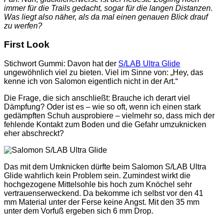
immer für die Trails gedacht, sogar für die langen Distanzen.
Was liegt also näher, als da mal einen genauen Blick drauf
zu werfen?
First Look
Stichwort Gummi: Davon hat der
S/LAB Ultra Glide
ungewöhnlich viel zu bieten. Viel im Sinne von: „Hey, das
kenne ich von Salomon eigentlich nicht in der Art.“
Die Frage, die sich anschließt: Brauche ich derart viel
Dämpfung? Oder ist es – wie so oft, wenn ich einen stark
gedämpften Schuh ausprobiere – vielmehr so, dass mich der
fehlende Kontakt zum Boden und die Gefahr umzuknicken
eher abschreckt?
Das mit dem Umknicken dürfte beim Salomon S/LAB Ultra
Glide wahrlich kein Problem sein. Zumindest wirkt die
hochgezogene Mittelsohle bis hoch zum Knöchel sehr
vertrauenserweckend. Da bekomme ich selbst vor den 41
mm Material unter der Ferse keine Angst. Mit den 35 mm
unter dem Vorfuß ergeben sich 6 mm Drop.