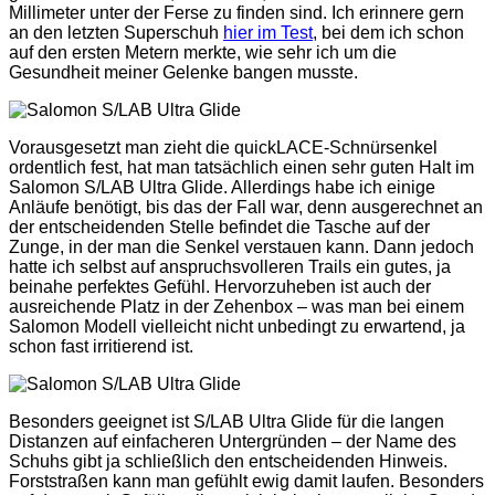
Millimeter unter der Ferse zu finden sind. Ich erinnere gern
an den letzten Superschuh
hier im Test
, bei dem ich schon
auf den ersten Metern merkte, wie sehr ich um die
Gesundheit meiner Gelenke bangen musste.
Vorausgesetzt man zieht die quickLACE-Schnürsenkel
ordentlich fest, hat man tatsächlich einen sehr guten Halt im
Salomon S/LAB Ultra Glide. Allerdings habe ich einige
Anläufe benötigt, bis das der Fall war, denn ausgerechnet an
der entscheidenden Stelle befindet die Tasche auf der
Zunge, in der man die Senkel verstauen kann. Dann jedoch
hatte ich selbst auf anspruchsvolleren Trails ein gutes, ja
beinahe perfektes Gefühl. Hervorzuheben ist auch der
ausreichende Platz in der Zehenbox – was man bei einem
Salomon Modell vielleicht nicht unbedingt zu erwartend, ja
schon fast irritierend ist.
Besonders geeignet ist S/LAB Ultra Glide für die langen
Distanzen auf einfacheren Untergründen – der Name des
Schuhs gibt ja schließlich den entscheidenden Hinweis.
Forststraßen kann man gefühlt ewig damit laufen. Besonders