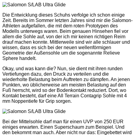
Die Entwicklung dieses Schuhs verfolge ich schon einige
Zeit. Bereits im Sommer letzten Jahres sind mir die Salomon-
Athleten aufgefallen, die mit dem roten Prototypen des
Modells unterwegs waren. Beim genauen Hinsehen fiel vor
allem die Sohle auf, von der ich mir keinen richtigen Reim
drauf machen konnte. Mittlerweile sind wir alle schlauer und
wissen, dass es sich bei der neuen wellenförmigen
Geometrie der Außensohle um die sogenannte Relieve
Sphere handelt.
Okay, und was kann die? Nun, sie dient mit ihren runden
Vertiefungen dazu, den Druck zu verteilen und die
wiederholte Belastung beim Auftreten zu dämpfen. An jenen
Punkten, wo üblicherweise am meisten Belastung auf den
Fuß herrscht, wird so der Bodenkontakt reduziert. Dort, wo
Kontakt besteht, darf eine All Terrain Contagrip Sohle mit 4
mm Noppentiefe für Grip sorgen.
Bei der Mittelsohle darf man für einen UVP von 250 EUR
einiges erwarten. Einen Superschaum zum Beispiel. Und
den bekommt man auch. Aber nicht nur das: Eingebettet wird