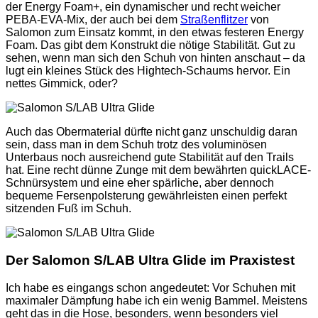
der Energy Foam+, ein dynamischer und recht weicher
PEBA-EVA-Mix, der auch bei dem
Straßenflitzer
von
Salomon zum Einsatz kommt, in den etwas festeren Energy
Foam. Das gibt dem Konstrukt die nötige Stabilität. Gut zu
sehen, wenn man sich den Schuh von hinten anschaut – da
lugt ein kleines Stück des Hightech-Schaums hervor. Ein
nettes Gimmick, oder?
Auch das Obermaterial dürfte nicht ganz unschuldig daran
sein, dass man in dem Schuh trotz des voluminösen
Unterbaus noch ausreichend gute Stabilität auf den Trails
hat. Eine recht dünne Zunge mit dem bewährten quickLACE-
Schnürsystem und eine eher spärliche, aber dennoch
bequeme Fersenpolsterung gewährleisten einen perfekt
sitzenden Fuß im Schuh.
Der Salomon S/LAB Ultra Glide im Praxistest
Ich habe es eingangs schon angedeutet: Vor Schuhen mit
maximaler Dämpfung habe ich ein wenig Bammel. Meistens
geht das in die Hose, besonders, wenn besonders viel