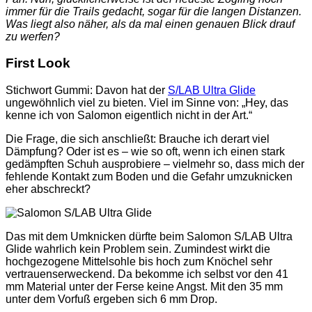
immer für die Trails gedacht, sogar für die langen Distanzen.
Was liegt also näher, als da mal einen genauen Blick drauf
zu werfen?
First Look
Stichwort Gummi: Davon hat der
S/LAB Ultra Glide
ungewöhnlich viel zu bieten. Viel im Sinne von: „Hey, das
kenne ich von Salomon eigentlich nicht in der Art.“
Die Frage, die sich anschließt: Brauche ich derart viel
Dämpfung? Oder ist es – wie so oft, wenn ich einen stark
gedämpften Schuh ausprobiere – vielmehr so, dass mich der
fehlende Kontakt zum Boden und die Gefahr umzuknicken
eher abschreckt?
Das mit dem Umknicken dürfte beim Salomon S/LAB Ultra
Glide wahrlich kein Problem sein. Zumindest wirkt die
hochgezogene Mittelsohle bis hoch zum Knöchel sehr
vertrauenserweckend. Da bekomme ich selbst vor den 41
mm Material unter der Ferse keine Angst. Mit den 35 mm
unter dem Vorfuß ergeben sich 6 mm Drop.