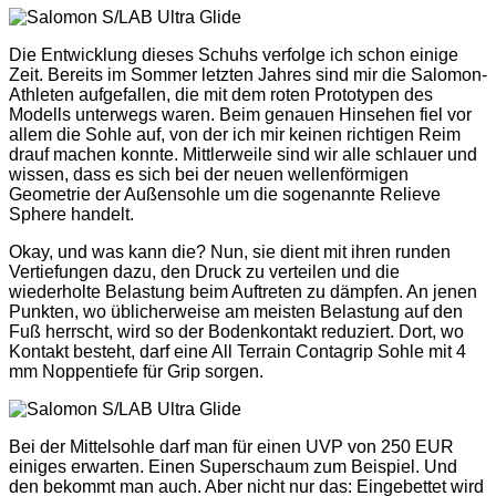
Die Entwicklung dieses Schuhs verfolge ich schon einige
Zeit. Bereits im Sommer letzten Jahres sind mir die Salomon-
Athleten aufgefallen, die mit dem roten Prototypen des
Modells unterwegs waren. Beim genauen Hinsehen fiel vor
allem die Sohle auf, von der ich mir keinen richtigen Reim
drauf machen konnte. Mittlerweile sind wir alle schlauer und
wissen, dass es sich bei der neuen wellenförmigen
Geometrie der Außensohle um die sogenannte Relieve
Sphere handelt.
Okay, und was kann die? Nun, sie dient mit ihren runden
Vertiefungen dazu, den Druck zu verteilen und die
wiederholte Belastung beim Auftreten zu dämpfen. An jenen
Punkten, wo üblicherweise am meisten Belastung auf den
Fuß herrscht, wird so der Bodenkontakt reduziert. Dort, wo
Kontakt besteht, darf eine All Terrain Contagrip Sohle mit 4
mm Noppentiefe für Grip sorgen.
Bei der Mittelsohle darf man für einen UVP von 250 EUR
einiges erwarten. Einen Superschaum zum Beispiel. Und
den bekommt man auch. Aber nicht nur das: Eingebettet wird