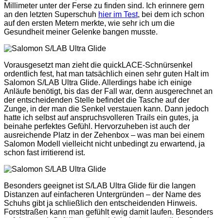
Millimeter unter der Ferse zu finden sind. Ich erinnere gern
an den letzten Superschuh
hier im Test
, bei dem ich schon
auf den ersten Metern merkte, wie sehr ich um die
Gesundheit meiner Gelenke bangen musste.
Vorausgesetzt man zieht die quickLACE-Schnürsenkel
ordentlich fest, hat man tatsächlich einen sehr guten Halt im
Salomon S/LAB Ultra Glide. Allerdings habe ich einige
Anläufe benötigt, bis das der Fall war, denn ausgerechnet an
der entscheidenden Stelle befindet die Tasche auf der
Zunge, in der man die Senkel verstauen kann. Dann jedoch
hatte ich selbst auf anspruchsvolleren Trails ein gutes, ja
beinahe perfektes Gefühl. Hervorzuheben ist auch der
ausreichende Platz in der Zehenbox – was man bei einem
Salomon Modell vielleicht nicht unbedingt zu erwartend, ja
schon fast irritierend ist.
Besonders geeignet ist S/LAB Ultra Glide für die langen
Distanzen auf einfacheren Untergründen – der Name des
Schuhs gibt ja schließlich den entscheidenden Hinweis.
Forststraßen kann man gefühlt ewig damit laufen. Besonders