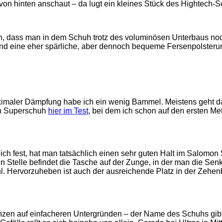
 von hinten anschaut – da lugt ein kleines Stück des Hightech-
n, dass man in dem Schuh trotz des voluminösen Unterbaus noch a
eine eher spärliche, aber dennoch bequeme Fersenpolsterung
imaler Dämpfung habe ich ein wenig Bammel. Meistens geht das
ten Superschuh
hier im Test
, bei dem ich schon auf den ersten M
 fest, hat man tatsächlich einen sehr guten Halt im Salomon S/
 Stelle befindet die Tasche auf der Zunge, in der man die Senk
ühl. Hervorzuheben ist auch der ausreichende Platz in der Zehe
anzen auf einfacheren Untergründen – der Name des Schuhs gibt