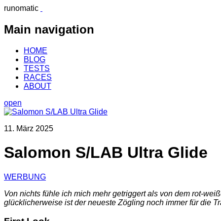
runomatic
Main navigation
HOME
BLOG
TESTS
RACES
ABOUT
open
11. März 2025
Salomon S/LAB Ultra Glide
WERBUNG
Von nichts fühle ich mich mehr getriggert als von dem rot-we
glücklicherweise ist der neueste Zögling noch immer für die Tr