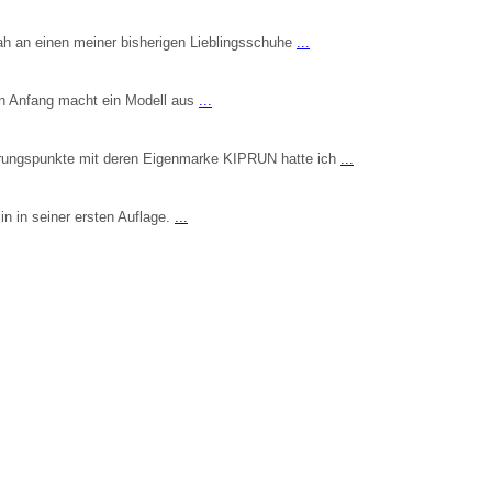
nah an einen meiner bisherigen Lieblingsschuhe
...
Den Anfang macht ein Modell aus
...
ührungspunkte mit deren Eigenmarke KIPRUN hatte ich
...
in in seiner ersten Auflage.
...