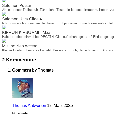
Salomon Pulsar
Ah, ein neuer Trailschuh. Für solche Tests bin ich doch immer zu haben, z
Salomon Ultra Glide 4
Ich muss euch vorwarnen. In diesem Frühjahr erreicht mich eine wahre Flut
KIPRUN KIPSUMMIT Max
Habt ihr schon einmal bei DECATHLON Laufschuhe gekauft? Ehrlich gesagt 
Mizuno Neo Accera
Kleiner Funfact, bevor es losgeht: Der erste Schuh, den ich hier im Blog vo
2 Kommentare
Comment by Thomas
Thomas
Antworten
12. März 2025