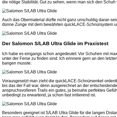
die nötige Stabilität. Gut zu sehen, wenn man sich den Schuh
Auch das Obermaterial dürfte nicht ganz unschuldig daran sei
dünne Zunge mit dem bewährten quickLACE-Schnürsystem und 
Der Salomon S/LAB Ultra Glide im Praxistest
Ich habe es eingangs schon angedeutet: Vor Schuhen mit max
unter der Ferse zu finden sind. Ich erinnere gern an den letz
bangen musste.
Vorausgesetzt man zieht die quickLACE-Schnürsenkel ordentlich
bis das der Fall war, denn ausgerechnet an der entscheidenden
anspruchsvolleren Trails ein gutes, ja beinahe perfektes Gef
unbedingt zu erwartend, ja schon fast irritierend ist.
Besonders geeignet ist S/LAB Ultra Glide für die langen Dist