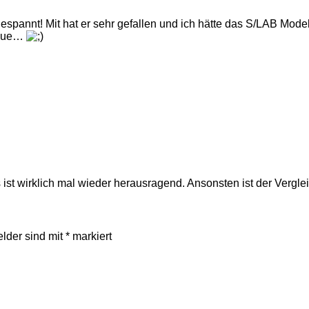
 gespannt! Mit hat er sehr gefallen und ich hätte das S/LAB Mo
Säue…
s ist wirklich mal wieder herausragend. Ansonsten ist der Verg
elder sind mit
*
markiert