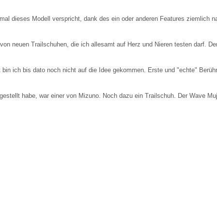
umal dieses Modell verspricht, dank des ein oder anderen Features ziemlich 
 von neuen Trailschuhen, die ich allesamt auf Herz und Nieren testen darf. 
bin ich bis dato noch nicht auf die Idee gekommen. Erste und "echte" Ber
rgestellt habe, war einer von Mizuno. Noch dazu ein Trailschuh. Der Wave Muj