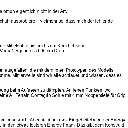
omon eigentlich nicht in der Art.“
 Schuh ausprobiere – vielmehr so, dass mich der fehlende
ne Mittelsohle bis hoch zum Knöchel sehr
 Vorfuß ergeben sich 6 mm Drop.
n aufgefallen, die mit dem roten Prototypen des Modells
nte. Mittlerweile sind wir alle schlauer und wissen, dass es
astung beim Auftreten zu dämpfen. An jenen Punkten, wo
eine All Terrain Contagrip Sohle mit 4 mm Noppentiefe für Grip
t man auch. Aber nicht nur das: Eingebettet wird der Energy
in den etwas festeren Energy Foam. Das gibt dem Konstrukt