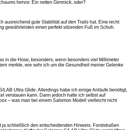
Schaums hervor. Ein nettes Gimmick, oder?
usreichend gute Stabilität auf den Trails hat. Eine recht
 gewährleisten einen perfekt sitzenden Fuß im Schuh.
 in die Hose, besonders, wenn besonders viel Millimeter
etern merkte, wie sehr ich um die Gesundheit meiner Gelenke
LAB Ultra Glide. Allerdings habe ich einige Anläufe benötigt,
el verstauen kann. Dann jedoch hatte ich selbst auf
nbox – was man bei einem Salomon Modell vielleicht nicht
 ja schließlich den entscheidenden Hinweis. Forststraßen