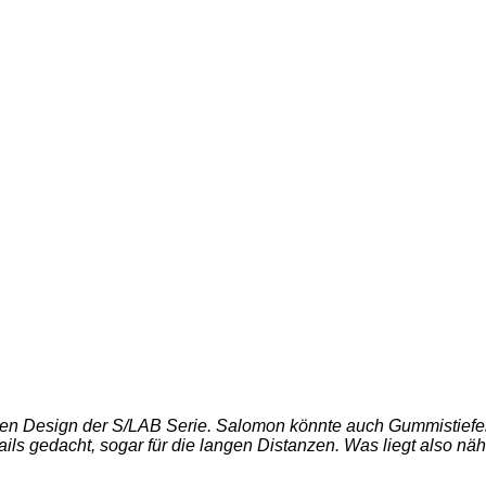
ißen Design der S/LAB Serie. Salomon könnte auch Gummistiefel
ails gedacht, sogar für die langen Distanzen. Was liegt also nä