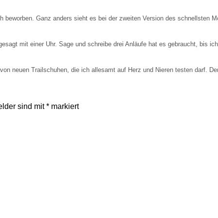
ich beworben. Ganz anders sieht es bei der zweiten Version des schnellst
sagt mit einer Uhr. Sage und schreibe drei Anläufe hat es gebraucht, bis ic
 von neuen Trailschuhen, die ich allesamt auf Herz und Nieren testen darf. 
elder sind mit
*
markiert