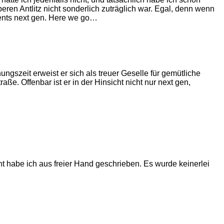
ren Antlitz nicht sonderlich zuträglich war. Egal, denn wenn
ents next gen. Here we go…
szeit erweist er sich als treuer Geselle für gemütliche
e. Offenbar ist er in der Hinsicht nicht nur next gen,
 habe ich aus freier Hand geschrieben. Es wurde keinerlei