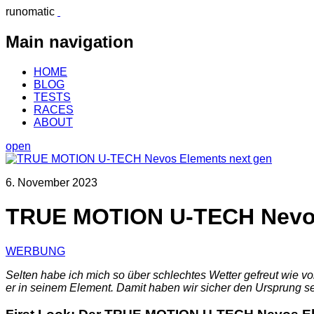
runomatic
Main navigation
HOME
BLOG
TESTS
RACES
ABOUT
open
6. November 2023
TRUE MOTION U-TECH Nevos
WERBUNG
Selten habe ich mich so über schlechtes Wetter gefreut wie v
er in seinem Element. Damit haben wir sicher den Ursprung 