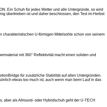
 Ein Schuh für jedes Wetter und alle Untergründe, so wird
enig übertrieben ist und daher beschlossen, den Test im Herbst
der charakteristischen U-förmigen Mittelsohle schon von seinem
rmaterial mit 360° Reflektivität macht einen soliden und
Bridge für zusätzliche Stabilität auf allen Untergründen.
sönlich etwas too much ist, auch wenn man beim Lauf in das
s, aber als Allround- oder Hybridschuh geht der U-TECH