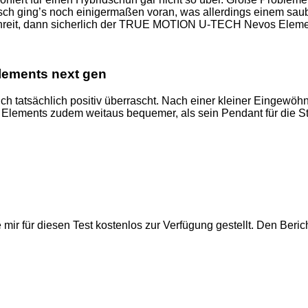
tsch ging’s noch einigermaßen voran, was allerdings einem saube
schreit, dann sicherlich der TRUE MOTION U-TECH Nevos Elem
ements next gen
sächlich positiv überrascht. Nach einer kleiner Eingewöhnung
Elements zudem weitaus bequemer, als sein Pendant für die Straß
ür diesen Test kostenlos zur Verfügung gestellt. Den Bericht