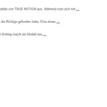
en Modells von TRUE MOTION aus. Während man sich mit
...
h die Richtige gefunden habe. Eine etwas
...
Den Anfang macht ein Modell aus
...