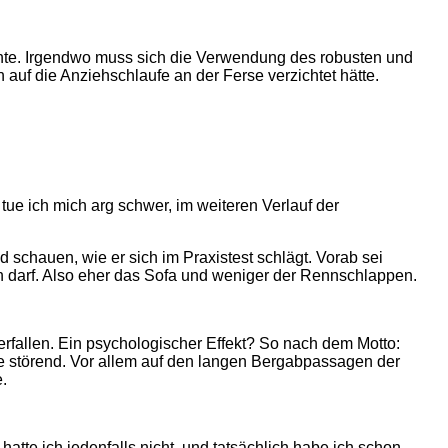
hte. Irgendwo muss sich die Verwendung des robusten und
f die Anziehschlaufe an der Ferse verzichtet hätte.
e ich mich arg schwer, im weiteren Verlauf der
d schauen, wie er sich im Praxistest schlägt. Vorab sei
 darf. Also eher das Sofa und weniger der Rennschlappen.
rfallen. Ein psychologischer Effekt? So nach dem Motto:
ie störend. Vor allem auf den langen Bergabpassagen der
.
atte ich jedenfalls nicht, und tatsächlich habe ich schon