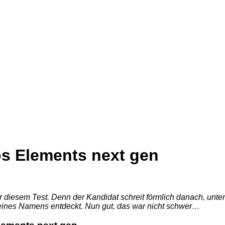
 Elements next gen
or diesem Test. Denn der Kandidat schreit förmlich danach, un
seines Namens entdeckt. Nun gut, das war nicht schwer…