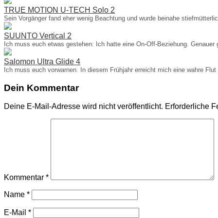
TRUE MOTION U-TECH Solo 2
Sein Vorgänger fand eher wenig Beachtung und wurde beinahe stiefmütterl
SUUNTO Vertical 2
Ich muss euch etwas gestehen: Ich hatte eine On-Off-Beziehung. Genauer ge
Salomon Ultra Glide 4
Ich muss euch vorwarnen. In diesem Frühjahr erreicht mich eine wahre Flut
Dein Kommentar
Deine E-Mail-Adresse wird nicht veröffentlicht.
Erforderliche F
Kommentar
*
Name
*
E-Mail
*