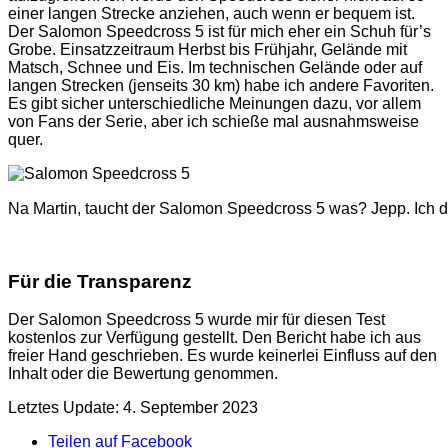
einer langen Strecke anziehen, auch wenn er bequem ist.
Der Salomon Speedcross 5 ist für mich eher ein Schuh für’s
Grobe. Einsatzzeitraum Herbst bis Frühjahr, Gelände mit
Matsch, Schnee und Eis. Im technischen Gelände oder auf
langen Strecken (jenseits 30 km) habe ich andere Favoriten.
Es gibt sicher unterschiedliche Meinungen dazu, vor allem
von Fans der Serie, aber ich schieße mal ausnahmsweise
quer.
Na Martin, taucht der Salomon Speedcross 5 was? Jepp. Ich
Für die Transparenz
Der Salomon Speedcross 5 wurde mir für diesen Test
kostenlos zur Verfügung gestellt. Den Bericht habe ich aus
freier Hand geschrieben. Es wurde keinerlei Einfluss auf den
Inhalt oder die Bewertung genommen.
Letztes Update: 4. September 2023
Teilen auf Facebook