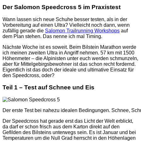
Der Salomon Speedcross 5 im Praxistest
Wann lassen sich neue Schuhe besser testen, als in der
Vorbereitung auf einen Ultra? Vielleicht noch dann, wenn
zufällig gerade die
Salomon Trailrunning Workshops
auf
dem Plan stehen. Das nenne ich mal Timing.
Nächste Woche ist es soweit. Beim Bilstein Marathon werde
ich meinen zweiten Ultra in Angriff nehmen. 57 km mit 1500
Höhenmeter – die Alpinisten unter euch werden schmunzeln,
aber für Mittelgebirgsbewohner ist das schon recht fordernd.
Eigentlich ist das doch der ideale und ultimative Einsatz für
den Speedcross, oder?
Teil 1 – Test auf Schnee und Eis
Der erste Test bei nahezu idealen Bedingungen. Schnee, Sc
Der Speedcross hat gerade erst das Licht der Welt erblickt,
da darf er schon frisch aus dem Karton direkt auf den
Gefilden des Bilsteins unterwegs sein. Es ist Januar und bei
Temperaturen um die Null Grad herrscht in den Höhenlagen