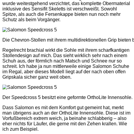
wurde weitestgehend verzichtet, das komplette Obermaterial
inklusive des Sensifit Skeletts ist verschweißt. Sowohl
Spitze, als auch die Fersenkappe bieten nun noch mehr
Schutz als beim Vorgänger.
Die Chevron-Stollen mit ihrem multidirektionellen Grip bieten
Regelrecht brachial wirkt die Sohle mit ihrem scharfkantigen
Stollendesign auf mich. Das sieht wirklich sehr nach einem
Schuh aus, der förmlich nach Matsch und Schnee nur so
schreit. Ich habe ja nun mittlerweile einige Salomon Schuhe
im Regal, aber dieses Modell liegt auf der nach oben offen
Gripskala sicher ganz weit oben.
Der Speedcross 5 besitzt eine geformte OrthoLite Innensohle.
Dass Salomon es mit dem Komfort gut gemeint hat, merkt
man übrigens auch an der OrthoLite Innensohle. Diese ist im
Vorfußbereich extrem weich, ja beinahe schlabberig – also
eher nichts für Läufer, die gerne mit den Zehen krallen. Wie
ich zum Beispiel.