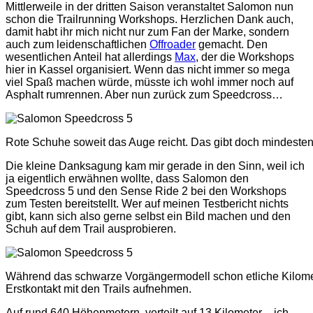
Mittlerweile in der dritten Saison veranstaltet Salomon nun
schon die Trailrunning Workshops. Herzlichen Dank auch,
damit habt ihr mich nicht nur zum Fan der Marke, sondern
auch zum leidenschaftlichen
Offroader
gemacht. Den
wesentlichen Anteil hat allerdings
Max
, der die Workshops
hier in Kassel organisiert. Wenn das nicht immer so mega
viel Spaß machen würde, müsste ich wohl immer noch auf
Asphalt rumrennen. Aber nun zurück zum Speedcross…
Rote Schuhe soweit das Auge reicht. Das gibt doch mindeste
Die kleine Danksagung kam mir gerade in den Sinn, weil ich
ja eigentlich erwähnen wollte, dass Salomon den
Speedcross 5 und den Sense Ride 2 bei den Workshops
zum Testen bereitstellt. Wer auf meinen Testbericht nichts
gibt, kann sich also gerne selbst ein Bild machen und den
Schuh auf dem Trail ausprobieren.
Während das schwarze Vorgängermodell schon etliche Kilomet
Erstkontakt mit den Trails aufnehmen.
Auf rund 640 Höhenmetern, verteilt auf 13 Kilometer – ich