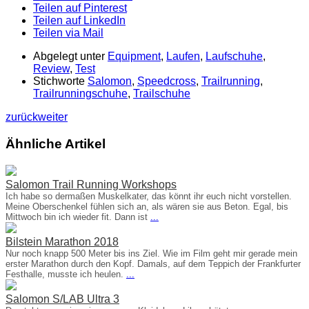
Teilen auf Pinterest
Teilen auf LinkedIn
Teilen via Mail
Abgelegt unter
Equipment
,
Laufen
,
Laufschuhe
,
Review
,
Test
Stichworte
Salomon
,
Speedcross
,
Trailrunning
,
Trailrunningschuhe
,
Trailschuhe
zurück
weiter
Ähnliche Artikel
Salomon Trail Running Workshops
Ich habe so dermaßen Muskelkater, das könnt ihr euch nicht vorstellen.
Meine Oberschenkel fühlen sich an, als wären sie aus Beton. Egal, bis
Mittwoch bin ich wieder fit. Dann ist
...
Bilstein Marathon 2018
Nur noch knapp 500 Meter bis ins Ziel. Wie im Film geht mir gerade mein
erster Marathon durch den Kopf. Damals, auf dem Teppich der Frankfurter
Festhalle, musste ich heulen.
...
Salomon S/LAB Ultra 3