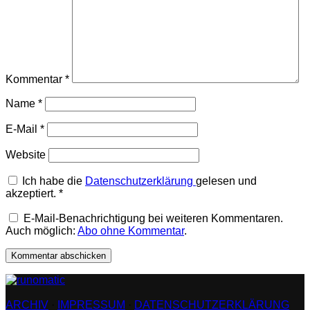
Kommentar
*
Name
*
E-Mail
*
Website
Ich habe die
Datenschutzerklärung
gelesen und
akzeptiert.
*
E-Mail-Benachrichtigung bei weiteren Kommentaren.
Auch möglich:
Abo ohne Kommentar
.
ARCHIV
·
IMPRESSUM
·
DATENSCHUTZERKLÄRUNG