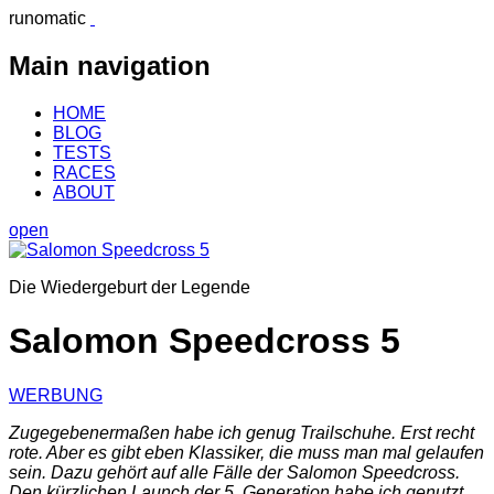
runomatic
Main navigation
HOME
BLOG
TESTS
RACES
ABOUT
open
Die Wiedergeburt der Legende
Salomon Speedcross 5
WERBUNG
Zugegebenermaßen habe ich genug Trailschuhe. Erst recht
rote. Aber es gibt eben Klassiker, die muss man mal gelaufen
sein. Dazu gehört auf alle Fälle der Salomon Speedcross.
Den kürzlichen Launch der 5. Generation habe ich genutzt,