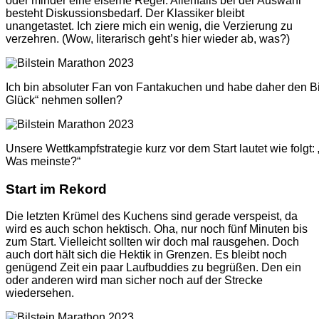
oder minder eine eiserne Regel. Allenfalls bei der Auswahl
besteht Diskussionsbedarf. Der Klassiker bleibt
unangetastet. Ich ziere mich ein wenig, die Verzierung zu
verzehren. (Wow, literarisch geht’s hier wieder ab, was?)
Ich bin absoluter Fan von Fantakuchen und habe daher den BiM
Glück“ nehmen sollen?
Unsere Wettkampfstrategie kurz vor dem Start lautet wie folg
Was meinste?“
Start im Rekord
Die letzten Krümel des Kuchens sind gerade verspeist, da
wird es auch schon hektisch. Oha, nur noch fünf Minuten bis
zum Start. Vielleicht sollten wir doch mal rausgehen. Doch
auch dort hält sich die Hektik in Grenzen. Es bleibt noch
genügend Zeit ein paar Laufbuddies zu begrüßen. Den ein
oder anderen wird man sicher noch auf der Strecke
wiedersehen.