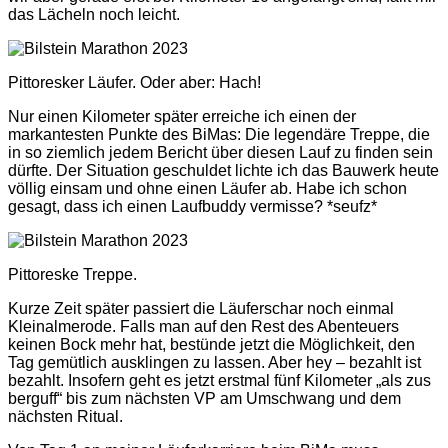
das Lächeln noch leicht.
Pittoresker Läufer. Oder aber: Hach!
Nur einen Kilometer später erreiche ich einen der
markantesten Punkte des BiMas: Die legendäre Treppe, die
in so ziemlich jedem Bericht über diesen Lauf zu finden sein
dürfte. Der Situation geschuldet lichte ich das Bauwerk heute
völlig einsam und ohne einen Läufer ab. Habe ich schon
gesagt, dass ich einen Laufbuddy vermisse? *seufz*
Pittoreske Treppe.
Kurze Zeit später passiert die Läuferschar noch einmal
Kleinalmerode. Falls man auf den Rest des Abenteuers
keinen Bock mehr hat, bestünde jetzt die Möglichkeit, den
Tag gemütlich ausklingen zu lassen. Aber hey – bezahlt ist
bezahlt. Insofern geht es jetzt erstmal fünf Kilometer „als zus
berguff“ bis zum nächsten VP am Umschwang und dem
nächsten Ritual.