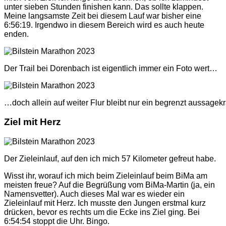
unter sieben Stunden finishen kann. Das sollte klappen.
Meine langsamste Zeit bei diesem Lauf war bisher eine
6:56:19. Irgendwo in diesem Bereich wird es auch heute
enden.
Der Trail bei Dorenbach ist eigentlich immer ein Foto wert…
…doch allein auf weiter Flur bleibt nur ein begrenzt aussagekrä
Ziel mit Herz
Der Zieleinlauf, auf den ich mich 57 Kilometer gefreut habe.
Wisst ihr, worauf ich mich beim Zieleinlauf beim BiMa am
meisten freue? Auf die Begrüßung vom BiMa-Martin (ja, ein
Namensvetter). Auch dieses Mal war es wieder ein
Zieleinlauf mit Herz. Ich musste den Jungen erstmal kurz
drücken, bevor es rechts um die Ecke ins Ziel ging. Bei
6:54:54 stoppt die Uhr. Bingo.