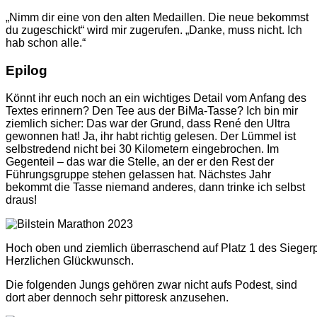
„Nimm dir eine von den alten Medaillen. Die neue bekommst
du zugeschickt“ wird mir zugerufen. „Danke, muss nicht. Ich
hab schon alle.“
Epilog
Könnt ihr euch noch an ein wichtiges Detail vom Anfang des
Textes erinnern? Den Tee aus der BiMa-Tasse? Ich bin mir
ziemlich sicher: Das war der Grund, dass René den Ultra
gewonnen hat! Ja, ihr habt richtig gelesen. Der Lümmel ist
selbstredend nicht bei 30 Kilometern eingebrochen. Im
Gegenteil – das war die Stelle, an der er den Rest der
Führungsgruppe stehen gelassen hat. Nächstes Jahr
bekommt die Tasse niemand anderes, dann trinke ich selbst
draus!
Hoch oben und ziemlich überraschend auf Platz 1 des Siegerp
Herzlichen Glückwunsch.
Die folgenden Jungs gehören zwar nicht aufs Podest, sind
dort aber dennoch sehr pittoresk anzusehen.