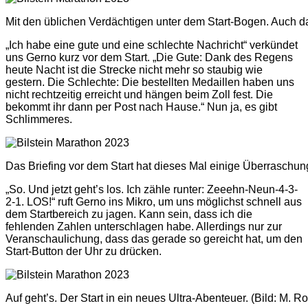
Mit den üblichen Verdächtigen unter dem Start-Bogen. Auch d
„Ich habe eine gute und eine schlechte Nachricht“ verkündet
uns Gerno kurz vor dem Start. „Die Gute: Dank des Regens
heute Nacht ist die Strecke nicht mehr so staubig wie
gestern. Die Schlechte: Die bestellten Medaillen haben uns
nicht rechtzeitig erreicht und hängen beim Zoll fest. Die
bekommt ihr dann per Post nach Hause.“ Nun ja, es gibt
Schlimmeres.
Das Briefing vor dem Start hat dieses Mal einige Überraschun
„So. Und jetzt geht’s los. Ich zähle runter: Zeeehn-Neun-4-3-
2-1. LOS!“ ruft Gerno ins Mikro, um uns möglichst schnell aus
dem Startbereich zu jagen. Kann sein, dass ich die
fehlenden Zahlen unterschlagen habe. Allerdings nur zur
Veranschaulichung, dass das gerade so gereicht hat, um den
Start-Button der Uhr zu drücken.
Auf geht’s. Der Start in ein neues Ultra-Abenteuer. (Bild: M. R