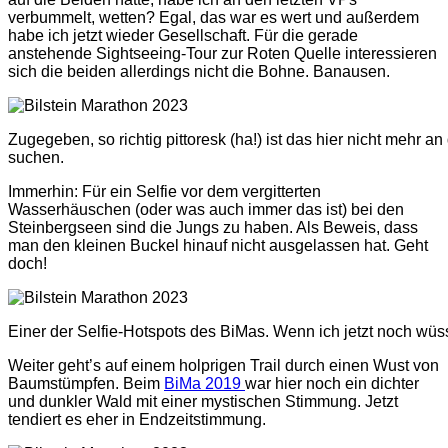
verbummelt, wetten? Egal, das war es wert und außerdem
habe ich jetzt wieder Gesellschaft. Für die gerade
anstehende Sightseeing-Tour zur Roten Quelle interessieren
sich die beiden allerdings nicht die Bohne. Banausen.
Zugegeben, so richtig pittoresk (ha!) ist das hier nicht mehr 
suchen.
Immerhin: Für ein Selfie vor dem vergitterten
Wasserhäuschen (oder was auch immer das ist) bei den
Steinbergseen sind die Jungs zu haben. Als Beweis, dass
man den kleinen Buckel hinauf nicht ausgelassen hat. Geht
doch!
Einer der Selfie-Hotspots des BiMas. Wenn ich jetzt noch wüs
Weiter geht’s auf einem holprigen Trail durch einen Wust von
Baumstümpfen. Beim
BiMa 2019
war hier noch ein dichter
und dunkler Wald mit einer mystischen Stimmung. Jetzt
tendiert es eher in Endzeitstimmung.