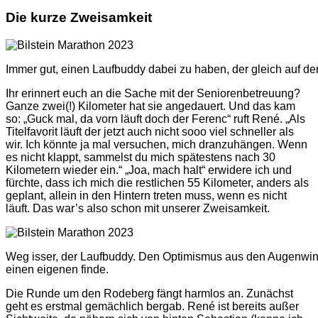
Die kurze Zweisamkeit
Immer gut, einen Laufbuddy dabei zu haben, der gleich auf d
Ihr erinnert euch an die Sache mit der Seniorenbetreuung?
Ganze zwei(!) Kilometer hat sie angedauert. Und das kam
so: „Guck mal, da vorn läuft doch der Ferenc“ ruft René. „Als
Titelfavorit läuft der jetzt auch nicht sooo viel schneller als
wir. Ich könnte ja mal versuchen, mich dranzuhängen. Wenn
es nicht klappt, sammelst du mich spätestens nach 30
Kilometern wieder ein.“ „Joa, mach halt“ erwidere ich und
fürchte, dass ich mich die restlichen 55 Kilometer, anders als
geplant, allein in den Hintern treten muss, wenn es nicht
läuft. Das war’s also schon mit unserer Zweisamkeit.
Weg isser, der Laufbuddy. Den Optimismus aus den Augenwink
einen eigenen finde.
Die Runde um den Rodeberg fängt harmlos an. Zunächst
geht es erstmal gemächlich bergab. René ist bereits außer