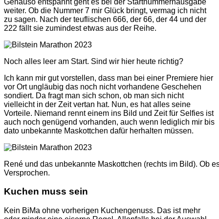
Genauso entspannt geht es bei der Startnummernausgabe
weiter. Ob die Nummer 7 mir Glück bringt, vermag ich nicht
zu sagen. Nach der teuflischen 666, der 66, der 44 und der
222 fällt sie zumindest etwas aus der Reihe.
Noch alles leer am Start. Sind wir hier heute richtig?
Ich kann mir gut vorstellen, dass man bei einer Premiere hier
vor Ort ungläubig das noch nicht vorhandene Geschehen
sondiert. Da fragt man sich schon, ob man sich nicht
vielleicht in der Zeit vertan hat. Nun, es hat alles seine
Vorteile. Niemand rennt einem ins Bild und Zeit für Selfies ist
auch noch genügend vorhanden, auch wenn lediglich mir bis
dato unbekannte Maskottchen dafür herhalten müssen.
René und das unbekannte Maskottchen (rechts im Bild). Ob es
Versprochen.
Kuchen muss sein
Kein BiMa ohne vorherigen Kuchengenuss. Das ist mehr