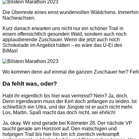
Die Überreste eines einst wundervollen Wäldchens. Immerhin:
Nachwachsen.
Kurz danach erwarten uns nicht nur ein schöner Trail in
einem offensichtlich gesunden Wald, sondern auch noch
applaudierende Zuschauer. Wenn die jetzt auch noch
Schokolade im Angebot hätten – es wäre das Ü-Ei des
BiMas!
Wo kommen denn auf einmal die ganzen Zuschauer her? Fehl
Da fehlt was, oder?
Habt ihr eigentlich bis hier was vermisst? Nein? Ja, doch.
Denn irgendwann muss der Kerl doch anfangen zu leiden. Ist
schließlich ein Ultra, und der Jüngste ist er auch nicht mehr.
Los, Martin. Spaß macht das doch nicht, sei ehrlich!
Ja, okay. Wir sind gerade bei Kilometer 28. Der nächste VP
taucht gerade am Horizont auf. Den matschigen und
holprigen Trail bis hier hin bin ich ziemlich verkrampft