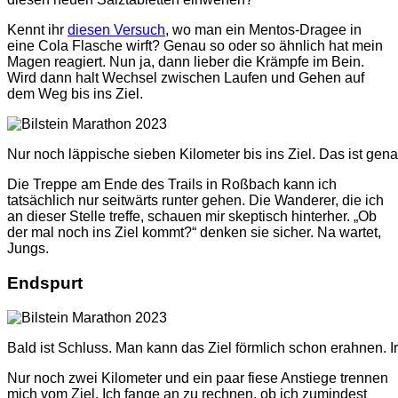
Kennt ihr
diesen Versuch
, wo man ein Mentos-Dragee in
eine Cola Flasche wirft? Genau so oder so ähnlich hat mein
Magen reagiert. Nun ja, dann lieber die Krämpfe im Bein.
Wird dann halt Wechsel zwischen Laufen und Gehen auf
dem Weg bis ins Ziel.
Nur noch läppische sieben Kilometer bis ins Ziel. Das ist ge
Die Treppe am Ende des Trails in Roßbach kann ich
tatsächlich nur seitwärts runter gehen. Die Wanderer, die ich
an dieser Stelle treffe, schauen mir skeptisch hinterher. „Ob
der mal noch ins Ziel kommt?“ denken sie sicher. Na wartet,
Jungs.
Endspurt
Bald ist Schluss. Man kann das Ziel förmlich schon erahnen. 
Nur noch zwei Kilometer und ein paar fiese Anstiege trennen
mich vom Ziel. Ich fange an zu rechnen, ob ich zumindest