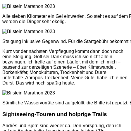
Alle sieben Kilometer ein Gel einwerfen. So steht es auf dem 
werden die Dinger sehr ekelig.
Steigung inklusive Gegenwind. Für die Startgebühr bekommt m
Kurz vor der nächsten Verpflegung kommt dann doch noch
eine Steigung. Gott sei Dank muss ich sie nicht allein
bezwingen. Ich treffe auf einen Läufer, mit dem ich mich –
passend zur derzeitigen Szenerie – über Klimawandel,
Borkenkäfer, Monokulturen, Trockenheit und Dürre
unterhalte. Apropos Trockenheit: Meine Güte, habe ich einen
Durst. Das wird noch spaßig heute.
Sämtliche Wasservorräte sind aufgefüllt, die Brille ist geputzt
Sightseeing-Touren und holprige Trails
Andrés und Björn sind wieder da. Den Vorsprung, den ich
auf die Beiden hatte, habe ich an den letzten VPs