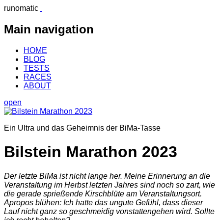
runomatic
Main navigation
HOME
BLOG
TESTS
RACES
ABOUT
open
Ein Ultra und das Geheimnis der BiMa-Tasse
Bilstein Marathon 2023
Der letzte BiMa ist nicht lange her. Meine Erinnerung an die
Veranstaltung im Herbst letzten Jahres sind noch so zart, wie
die gerade sprießende Kirschblüte am Veranstaltungsort.
Apropos blühen: Ich hatte das ungute Gefühl, dass dieser
Lauf nicht ganz so geschmeidig vonstattengehen wird. Sollte