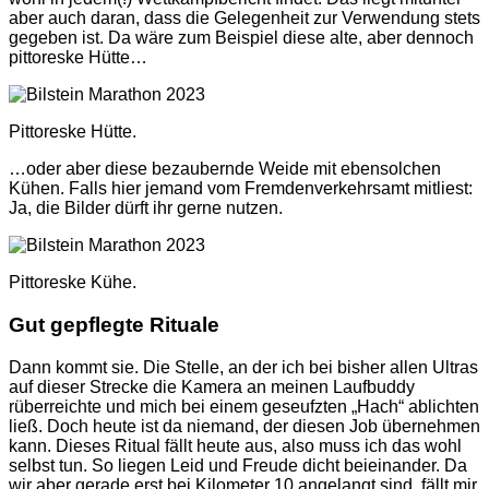
aber auch daran, dass die Gelegenheit zur Verwendung stets
gegeben ist. Da wäre zum Beispiel diese alte, aber dennoch
pittoreske Hütte…
Pittoreske Hütte.
…oder aber diese bezaubernde Weide mit ebensolchen
Kühen. Falls hier jemand vom Fremdenverkehrsamt mitliest:
Ja, die Bilder dürft ihr gerne nutzen.
Pittoreske Kühe.
Gut gepflegte Rituale
Dann kommt sie. Die Stelle, an der ich bei bisher allen Ultras
auf dieser Strecke die Kamera an meinen Laufbuddy
rüberreichte und mich bei einem geseufzten „Hach“ ablichten
ließ. Doch heute ist da niemand, der diesen Job übernehmen
kann. Dieses Ritual fällt heute aus, also muss ich das wohl
selbst tun. So liegen Leid und Freude dicht beieinander. Da
wir aber gerade erst bei Kilometer 10 angelangt sind, fällt mir