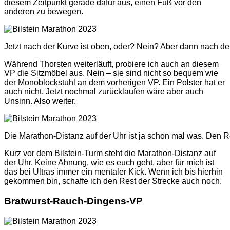
diesem Zeitpunkt gerade dafür aus, einen Fuß vor den
anderen zu bewegen.
Jetzt nach der Kurve ist oben, oder? Nein? Aber dann nach de
Während Thorsten weiterläuft, probiere ich auch an diesem
VP die Sitzmöbel aus. Nein – sie sind nicht so bequem wie
der Monoblockstuhl an dem vorherigen VP. Ein Polster hat er
auch nicht. Jetzt nochmal zurücklaufen wäre aber auch
Unsinn. Also weiter.
Die Marathon-Distanz auf der Uhr ist ja schon mal was. Den R
Kurz vor dem Bilstein-Turm steht die Marathon-Distanz auf
der Uhr. Keine Ahnung, wie es euch geht, aber für mich ist
das bei Ultras immer ein mentaler Kick. Wenn ich bis hierhin
gekommen bin, schaffe ich den Rest der Strecke auch noch.
Bratwurst-Rauch-Dingens-VP