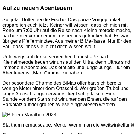
Auf zu neuen Abenteuern
So, jetzt. Butter bei die Fische. Das ganze Vorgeplänkel
erspare ich euch jetzt. Keiner will wissen, dass ich mich mit
René um 7:00 Uhr auf die Reise nach Kleinalmerode mache,
nachdem er vorher einen Tee bei uns getrunken hat. Es war
übrigens Pfefferminztee. Aus meiner BiMa-Tasse. Nur für den
Fall, dass ihr es vielleicht doch wissen wollt.
Unterwegs auf der kurvenreichen Landstraße nach
Kleinalmerode freuen wir uns auf den Ultra, denn Ultras sind
immer ein Abenteuer. Das eint alte und junge Jungs – für ein
Abenteuer ist „Mann“ immer zu haben.
Der besondere Charme des BiMas offenbart sich bereits
wenige Meter hinter dem Ortsschild. Wer großen Trubel und
lange Autoschlangen erwartet, liegt völlig falsch. Eine
Stunde vor dem Start sind wir unter den Ersten, die auf den
Parkplatz auf der großen Wiese eingewiesen werden.
Startnummernausgabe. Merke: Wenn man die Weitwinkelfunktio